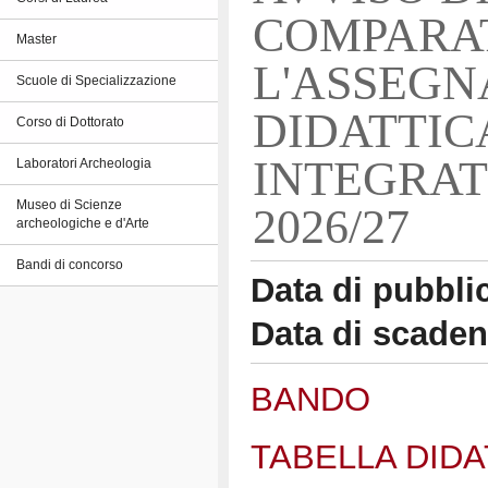
COMPARAT
Master
L'ASSEGN
Scuole di Specializzazione
DIDATTIC
Corso di Dottorato
INTEGRATI
Laboratori Archeologia
Museo di Scienze
2026/27
archeologiche e d'Arte
Bandi di concorso
Data di pubbli
Data di scade
BANDO
TABELLA DIDA