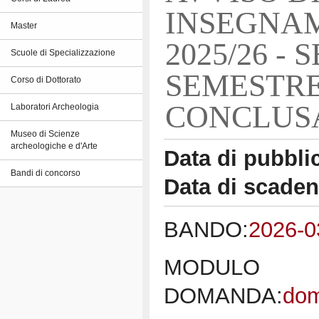
INSEGNAM
Master
2025/26 -
Scuole di Specializzazione
SEMESTRE
Corso di Dottorato
CONCLUS
Laboratori Archeologia
Museo di Scienze
archeologiche e d'Arte
Data di pubbli
Bandi di concorso
Data di scade
BANDO:
2026-
MODULO
DOMANDA:
do