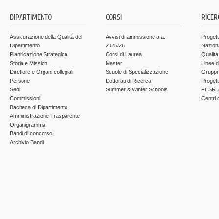
DIPARTIMENTO
CORSI
RICER
Assicurazione della Qualità del
Avvisi di ammissione a.a.
Progett
Dipartimento
2025/26
Nazion
Pianificazione Strategica
Corsi di Laurea
Qualità
Storia e Mission
Master
Linee d
Direttore e Organi collegiali
Scuole di Specializzazione
Gruppi 
Persone
Dottorati di Ricerca
Progett
Sedi
Summer & Winter Schools
FESR 2
Commissioni
Centri d
Bacheca di Dipartimento
Amministrazione Trasparente
Organigramma
Bandi di concorso
Archivio Bandi