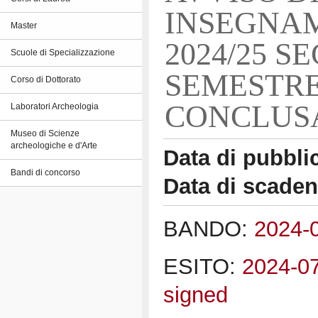
INSEGNAM
Master
2024/25 
Scuole di Specializzazione
SEMESTRE
Corso di Dottorato
CONCLUS
Laboratori Archeologia
Museo di Scienze
archeologiche e d'Arte
Data di pubbli
Bandi di concorso
Data di scade
BANDO:
2024-
ESITO:
2024-0
signed