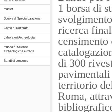
1 borsa di s
Master
svolgimento 
Scuole di Specializzazione
ricerca final
Corso di Dottorato
censimento 
Laboratori Archeologia
Museo di Scienze
catalogazio
archeologiche e d'Arte
di 300 rives
Bandi di concorso
pavimentali 
territorio d
Roma, attra
bibliografic