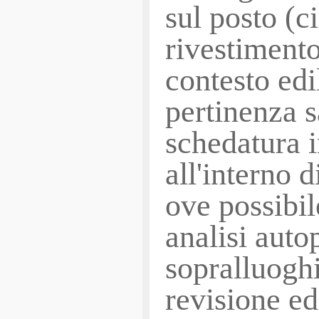
sul posto (c
rivestimento
contesto edi
pertinenza s
schedatura 
all'interno 
ove possibil
analisi auto
sopralluoghi
revisione e