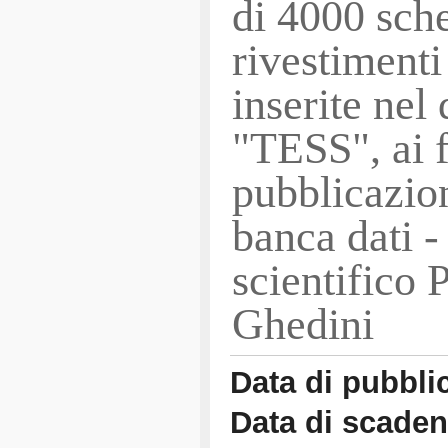
di 4000 sch
rivestimenti
inserite nel
"TESS", ai f
pubblicazion
banca dati -
scientifico 
Ghedini
Data di pubbli
Data di scade