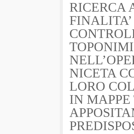
RICERCA 
FINALITA’ 
CONTROLL
TOPONIMI
NELL’OPE
NICETA C
LORO CO
IN MAPPE
APPOSIT
PREDISPOS