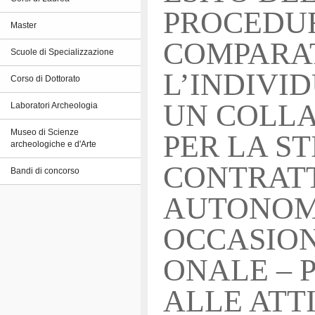
PROCEDU
Master
COMPARAT
Scuole di Specializzazione
L’INDIVI
Corso di Dottorato
UN COLL
Laboratori Archeologia
Museo di Scienze
PER LA ST
archeologiche e d'Arte
CONTRATT
Bandi di concorso
AUTONO
OCCASION
ONALE – 
ALLE ATTI