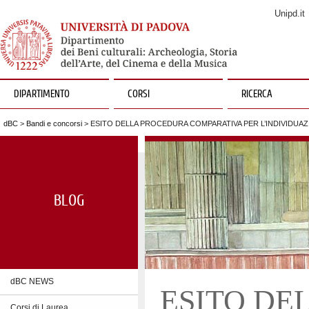
Unipd.it
DIPARTIMENTO
CORSI
RICERCA
dBC
>
Bandi e concorsi
> ESITO DELLA PROCEDURA COMPARATIVA PER L’INDIVIDUA
BLOG
dBC NEWS
ESITO DE
Corsi di Laurea