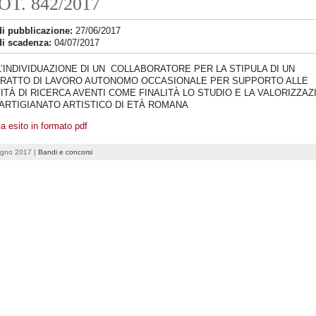
OT. 842/2017
di pubblicazione:
27/06/2017
di scadenza:
04/07/2017
L’INDIVIDUAZIONE DI UN COLLABORATORE PER LA STIPULA DI UN
RATTO DI LAVORO AUTONOMO OCCASIONALE PER SUPPORTO ALLE
VITÀ DI RICERCA AVENTI COME FINALITÀ LO STUDIO E LA VALORIZZAZ
'ARTIGIANATO ARTISTICO DI ETÀ ROMANA
a esito in formato pdf
ugno 2017 |
Bandi e concorsi