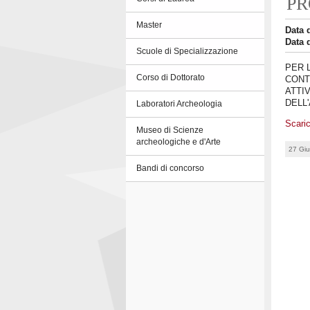
PR
Master
Data 
Data 
Scuole di Specializzazione
PER 
Corso di Dottorato
CONT
ATTI
DELL
Laboratori Archeologia
Scaric
Museo di Scienze
archeologiche e d'Arte
27 Gi
Bandi di concorso