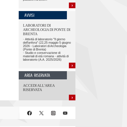
AVVISI
LABORATORI DI
ARCHEOLOGIA DI PONTE DI
BRENTA
-
Attività di laboratorio "Il giorno
dell'anfora" (22,25 maggio 5 giugno
2026 - Laboratori di Archeologia
(Ponte di Brenta)
-
Studio e conservazione di
materiali di età romana - attività di
laboratorio (A.A. 2025/2026)
AREA RISERVATA
ACCEDI ALL'AREA
RISERVATA