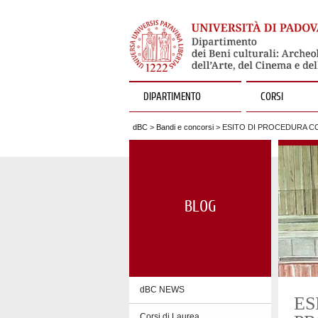
DIPARTIMENTO
CORSI
dBC
>
Bandi e concorsi
> ESITO DI PROCEDURA CO
BLOG
dBC NEWS
ES
Corsi di Laurea