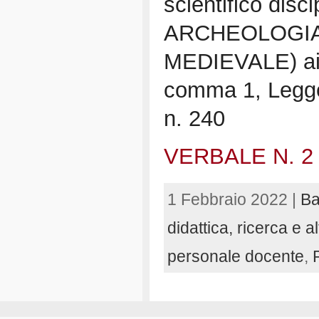
scientifico disc
ARCHEOLOGIA
MEDIEVALE) ai s
comma 1, Legge
n. 240
VERBALE N. 2
1 Febbraio 2022 |
Ba
didattica, ricerca e al
personale docente
,