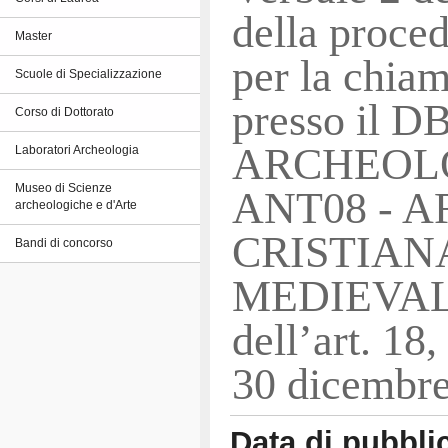
della proc
Master
per la chia
Scuole di Specializzazione
presso il D
Corso di Dottorato
ARCHEOLOG
Laboratori Archeologia
Museo di Scienze
ANT08 - 
archeologiche e d'Arte
CRISTIAN
Bandi di concorso
MEDIEVALE)
dell’art. 1
30 dicembre
Data di pubbli