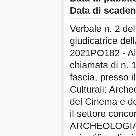
Data di scade
Verbale n. 2 de
giudicatrice del
2021PO182 - All
chiamata di n. 
fascia, presso i
Culturali: Archeo
del Cinema e d
il settore conco
ARCHEOLOGIA (p