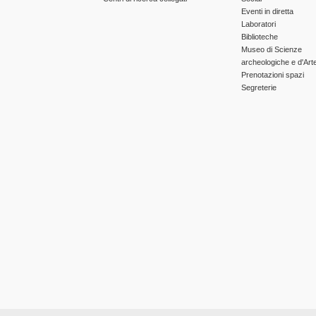
Eventi in diretta
Laboratori
Biblioteche
Museo di Scienze
archeologiche e d'Art
Prenotazioni spazi
Segreterie