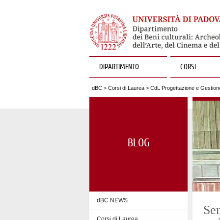
DIPARTIMENTO
CORSI
dBC
>
Corsi di Laurea
>
CdL Progettazione e Gestione
BLOG
dBC NEWS
Sem
Corsi di Laurea