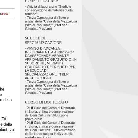
CORSI DI LAUREA
-
Attività di laboratorio "Studio e
conservazione di materiali di età
aurea
romana"
-
Terza Campagna di rilievo e
analisi della "Cava della Mezzaluna
(sito di Populonia)" (Prof.ssa
Caterina Previato)
SCUOLE DI
SPECIALIZZAZIONE
-
AVVISO DI VACANZA
INSEGNAMENTI A.A. 2026/2027
DA ASSEGNARE MEDIANTE
AFFIDAMENTO GRATUITO O, IN
SUBORDINE, MEDIANTE
CONTRATTO RETRIBUITO PER
LA SCUOLA DI
SPECIALIZZAZIONE IN BENI
ARCHEOLOGICI
-
Terza Campagna di rilievo e
analisi della "Cava della Mezzaluna
che
(sito di Populonia)" (Prof.ssa
Caterina Previato)
le
e della
CORSO DI DOTTORATO
-
XLII Ciclo del Corso di Dottorato
in Storia, critica e conservazione
dei Beni Culturali: Valutazione
il FAI
prova orale
-
XLII Ciclo del Corso di Dottorato
e della
in Storia, critica e conservazione
obiettivo
dei Beni Culturali: Esiti valutazione
titoli e istruzioni per l'utilizzo della
piattaforma Zoom