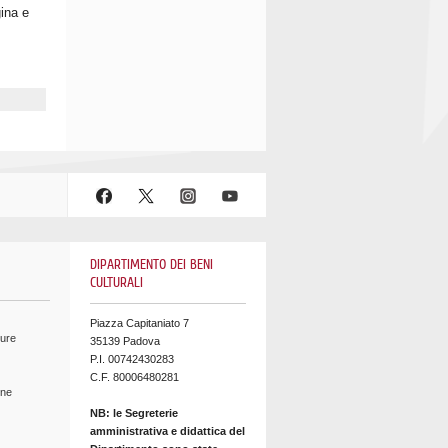
ina e
DIPARTIMENTO DEI BENI
CULTURALI
Piazza Capitaniato 7
ture
35139 Padova
P.I. 00742430283
C.F. 80006480281
ine
NB: le Segreterie
amministrativa e didattica del