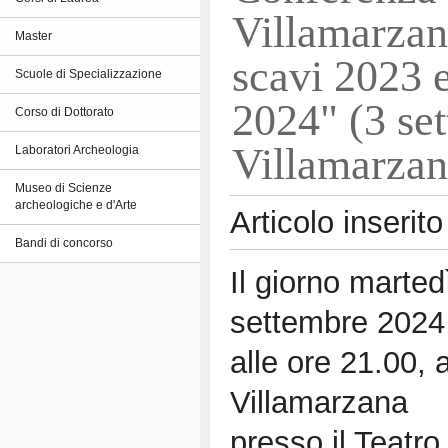
Villamarzana
Master
scavi 2023 e
Scuole di Specializzazione
2024" (3 se
Corso di Dottorato
Villamarzan
Laboratori Archeologia
Museo di Scienze
archeologiche e d'Arte
Articolo inserito
Bandi di concorso
Il giorno marted
settembre 2024
alle ore 21.00, 
Villamarzana
presso il Teatro