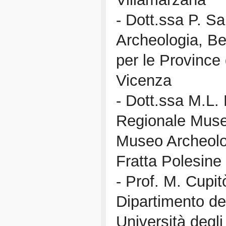
- Dott.ssa P. S
Archeologia, Be
per le Province
Vicenza
- Dott.ssa M.L. 
Regionale Muse
Museo Archeolo
Fratta Polesine
- Prof. M. Cupit
Dipartimento dei
Università degl