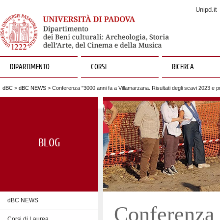
Unipd.it
DIPARTIMENTO
CORSI
RICERCA
dBC
>
dBC NEWS
> Conferenza "3000 anni fa a Villamarzana. Risultati degli scavi 2023 e 
BLOG
dBC NEWS
Conferenza 
Corsi di Laurea