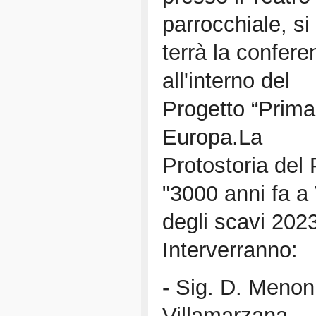
parrocchiale, si
terrà la confere
all'interno del
Progetto “Prima
Europa.La
Protostoria del
"3000 anni fa a 
degli scavi 202
Interverranno:
- Sig. D. Menon
Villamarzana