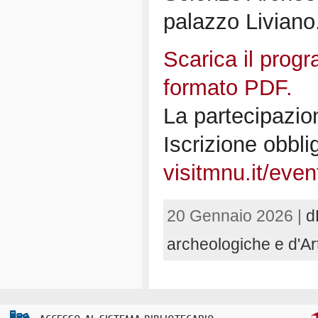
palazzo Liviano
Scarica il pro
formato PDF.
La partecipazion
Iscrizione obblig
visitmnu.it/ev
20 Gennaio 2026 |
d
archeologiche e d'Ar