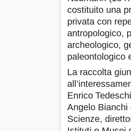
costituito una p
privata con repe
antropologico, p
archeologico, g
paleontologico 
La raccolta giu
all’interessamen
Enrico Tedeschi
Angelo Bianchi 
Scienze, diretto
Istituti e Musei 