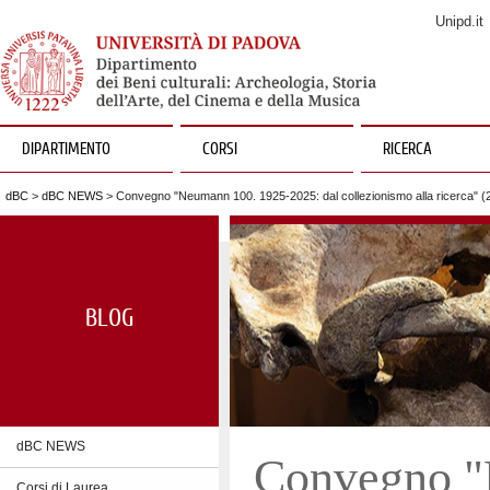
Unipd.it
DIPARTIMENTO
CORSI
RICERCA
dBC
>
dBC NEWS
> Convegno "Neumann 100. 1925-2025: dal collezionismo alla ricerca" 
BLOG
dBC NEWS
Convegno "
Corsi di Laurea