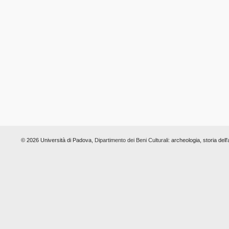
© 2026 Università di Padova,
Dipartimento dei Beni Culturali:
archeologia, storia dell'a