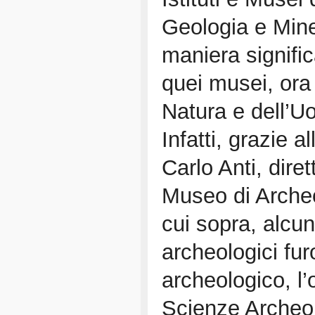
Geologia e Miner
maniera signifi
quei musei, ora
Natura e dell’
Infatti, grazie a
Carlo Anti, diret
Museo di Archeol
cui sopra, alcuni
archeologici fu
archeologico, l
Scienze Archeol