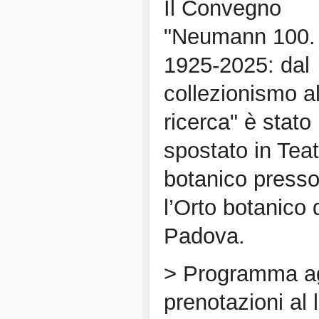
Il Convegno
"Neumann 100.
1925-2025: dal
collezionismo al
ricerca" è stato
spostato in Teat
botanico press
l’Orto botanico 
Padova.
> Programma ag
prenotazioni al l