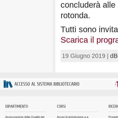
concluderà alle
rotonda.
Tutti sono invita
Scarica il prog
19 Giugno 2019 |
dB
ACCESSO AL SISTEMA BIBLIOTECARIO
DIPARTIMENTO
CORSI
RICER
Assicurazione della Qualità del
Avvisi di ammissione a.a.
Progett