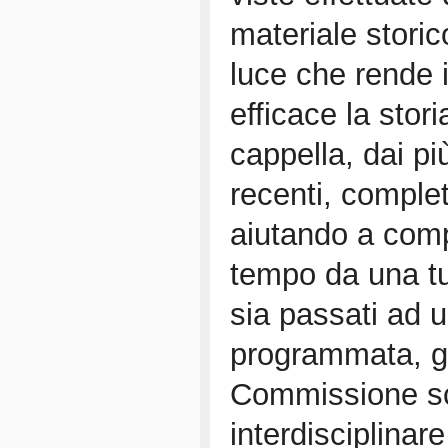
materiale storic
luce che rende 
efficace la stori
cappella, dai più
recenti, complet
aiutando a com
tempo da una tu
sia passati ad 
programmata, gra
Commissione sc
interdisciplinar