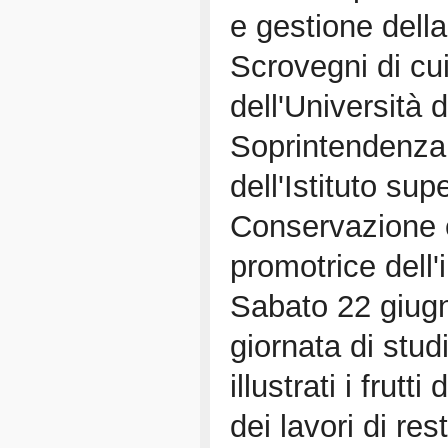
e gestione della
Scrovegni di cui
dell'Università 
Soprintendenza
dell'Istituto sup
Conservazione e
promotrice dell'i
Sabato 22 giug
giornata di stud
illustrati i frutt
dei lavori di res