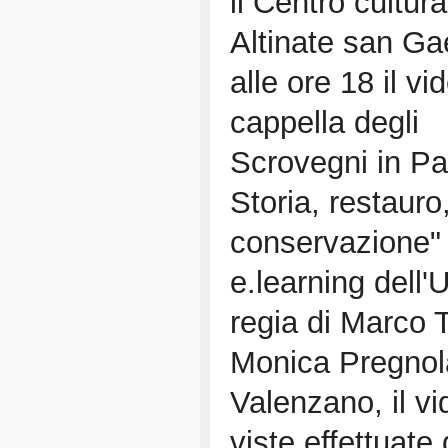
il Centro cultura
Altinate san Ga
alle ore 18 il vi
cappella degli
Scrovegni in P
Storia, restauro
conservazione" p
e.learning dell'
regia di Marco T
Monica Pregnol
Valenzano, il v
viste effettuate