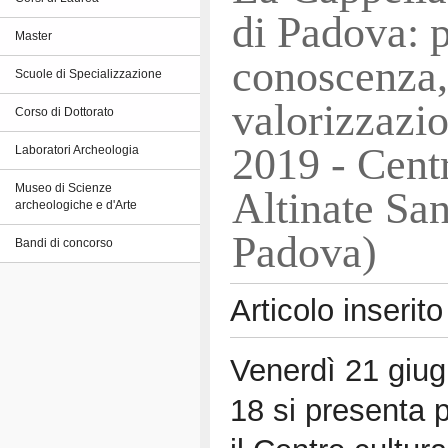
di Padova: p
Master
conoscenza,
Scuole di Specializzazione
valorizzazi
Corso di Dottorato
2019 - Cent
Laboratori Archeologia
Museo di Scienze
Altinate Sa
archeologiche e d'Arte
Padova)
Bandi di concorso
Articolo inserito
Venerdì 21 giug
18 si presenta 