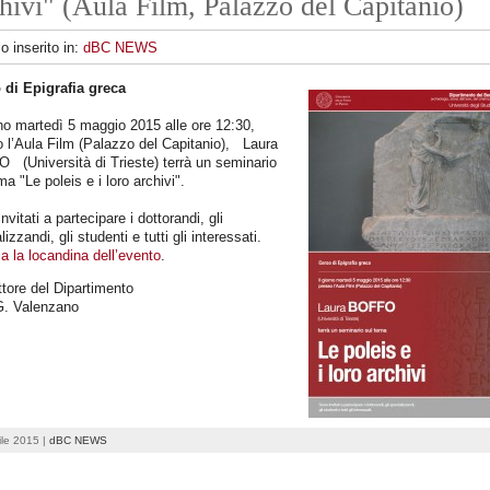
hivi" (Aula Film, Palazzo del Capitanio)
lo inserito in:
dBC NEWS
 di Epigrafia greca
rno martedì 5 maggio 2015 alle ore 12:30,
 l’Aula Film (Palazzo del Capitanio), Laura
 (Università di Trieste) terrà un seminario
ma "Le poleis e i loro archivi".
nvitati a partecipare i dottorandi, gli
lizzandi, gli studenti e tutti gli interessati.
a la locandina dell’evento
.
ettore del Dipartimento
G. Valenzano
ile 2015 |
dBC NEWS