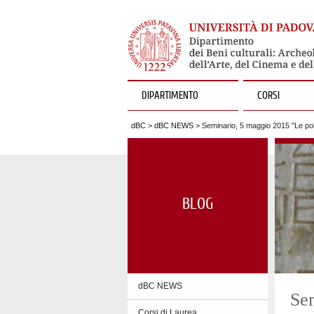
DIPARTIMENTO
CORSI
dBC
>
dBC NEWS
> Seminario, 5 maggio 2015 "Le polei
BLOG
dBC NEWS
Sem
Corsi di Laurea