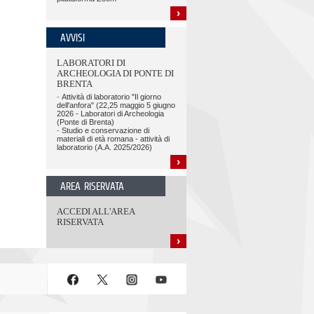
AVVISI
LABORATORI DI
ARCHEOLOGIA DI PONTE DI
BRENTA
-
Attività di laboratorio "Il giorno
dell'anfora" (22,25 maggio 5 giugno
2026 - Laboratori di Archeologia
(Ponte di Brenta)
-
Studio e conservazione di
materiali di età romana - attività di
laboratorio (A.A. 2025/2026)
AREA RISERVATA
ACCEDI ALL'AREA
RISERVATA