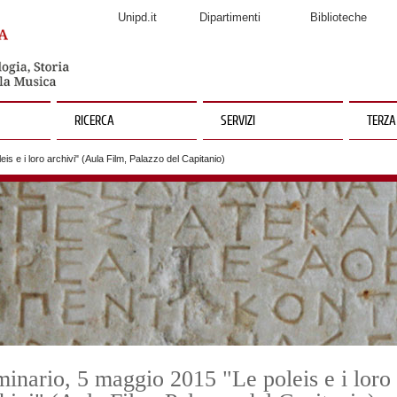
Unipd.it
Dipartimenti
Biblioteche
RICERCA
SERVIZI
TERZA
s e i loro archivi" (Aula Film, Palazzo del Capitanio)
inario, 5 maggio 2015 "Le poleis e i loro