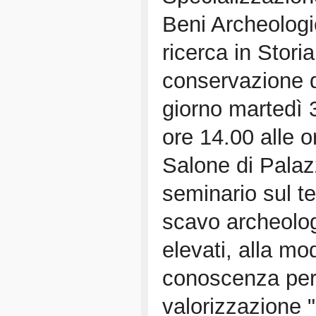
Beni Archeologic
ricerca in Storia
conservazione de
giorno martedì 
ore 14.00 alle o
Salone di Palaz
seminario sul te
scavo archeologi
elevati, alla m
conoscenza per 
valorizzazione "