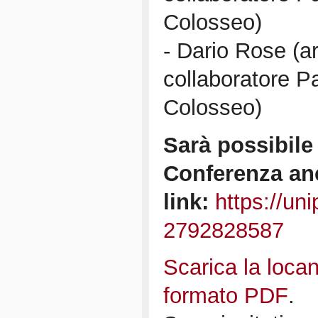
Colosseo)
- Dario Rose (a
collaboratore P
Colosseo)
Sarà possibile
Conferenza an
link:
https://un
2792828587
Scarica la locan
formato PDF
.