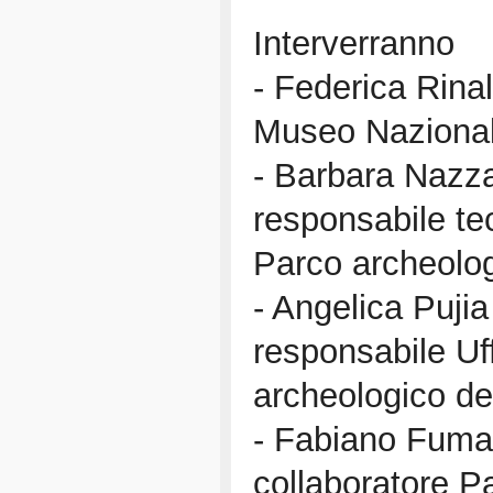
Interverranno
- Federica Rinald
Museo Naziona
- Barbara Nazzar
responsabile te
Parco archeolog
- Angelica Pujia
responsabile Uf
archeologico de
- Fabiano Fumaga
collaboratore P