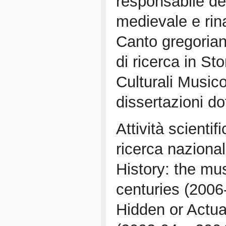
responsabile de
medievale e rin
Canto gregorian
di ricerca in St
Culturali Musico
dissertazioni do
Attività scienti
ricerca nazional
History: the mu
centuries (2006
Hidden or Actua