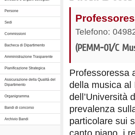
Persone
Professores
Sedi
Telefono: 0498
Commissioni
Bacheca di Dipartimento
(PEMM-01/C Musi
Amministrazione Trasparente
Pianificazione Strategica
Professoressa a
Assicurazione della Qualità del
della musica al 
Dipartimento
dell’Università 
Organigramma
prevalenza sull
Bandi di concorso
particolare sui 
Archivio Bandi
canto piano, i r