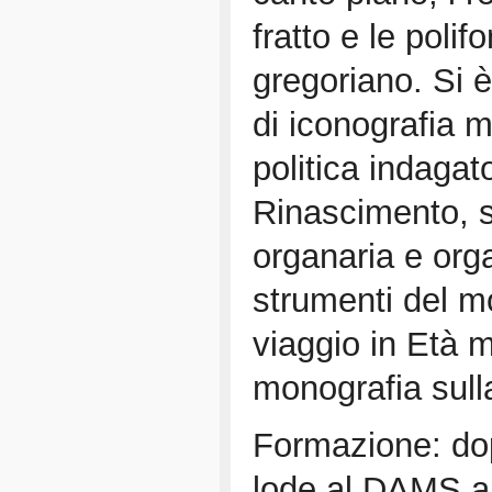
fratto e le polif
gregoriano. Si 
di iconografia m
politica indagat
Rinascimento, so
organaria e org
strumenti del m
viaggio in Età 
monografia sull
Formazione: dopo
lode al DAMS al