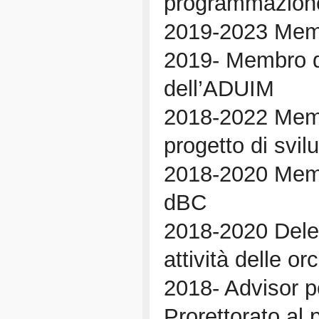
programmazion
2019-2023 Memb
2019- Membro d
dell’ADUIM
2018-2022 Memb
progetto di svi
2018-2020 Memb
dBC
2018-2020 Deleg
attività delle or
2018- Advisor pe
Prorettorato al 