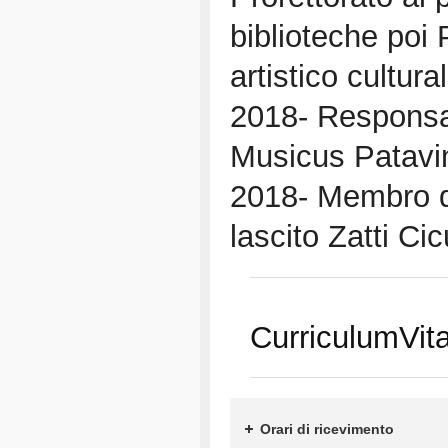
biblioteche poi 
artistico cultura
2018- Responsab
Musicus Patavi
2018- Membro d
lascito Zatti Cic
CurriculumVit
Orari di ricevimento