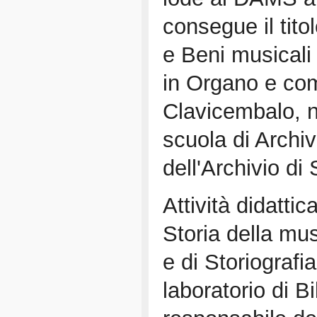
consegue il tito
e Beni musicali 
in Organo e com
Clavicembalo, n
scuola di Archiv
dell'Archivio di
Attività didattic
Storia della mu
e di Storiografi
laboratorio di B