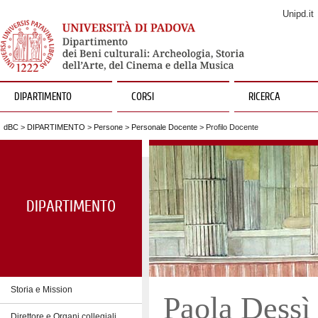
Unipd.it
DIPARTIMENTO
CORSI
RICERCA
dBC
>
DIPARTIMENTO
>
Persone
>
Personale Docente
> Profilo Docente
DIPARTIMENTO
Storia e Mission
Paola Dessì
Direttore e Organi collegiali