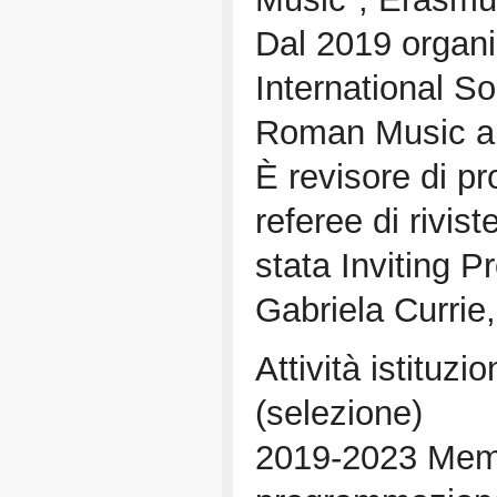
Dal 2019 organ
International S
Roman Music and
È revisore di pr
referee di rivis
stata Inviting Pr
Gabriela Currie
Attività istituzi
(selezione)
2019-2023 Mem