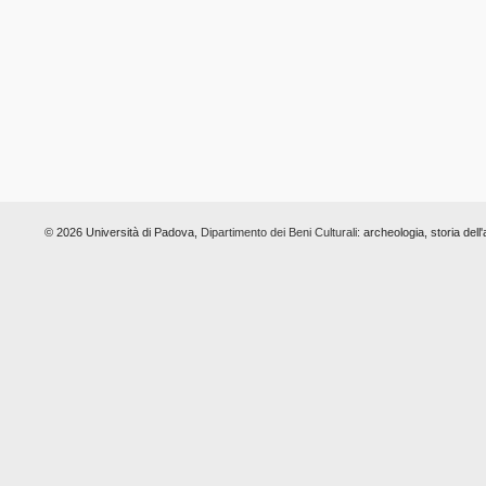
© 2026 Università di Padova,
Dipartimento dei Beni Culturali:
archeologia, storia dell'a