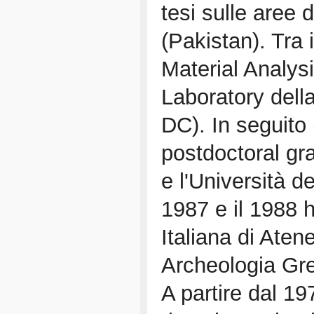
tesi sulle aree d
(Pakistan). Tra 
Material Analysi
Laboratory dell
DC). In seguito
postdoctoral gra
e l'Università d
1987 e il 1988 
Italiana di Aten
Archeologia Gr
A partire dal 19