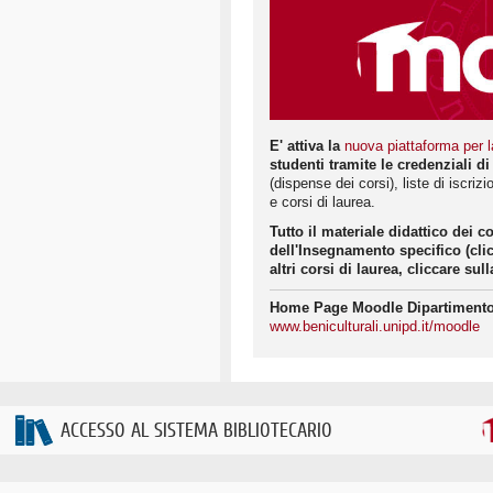
E' attiva la
nuova piattaforma per l
studenti tramite le credenziali di
(dispense dei corsi), liste di iscri
e corsi di laurea.
Tutto il materiale didattico dei c
dell'Insegnamento specifico (cli
altri corsi di laurea, cliccare s
Home Page Moodle Dipartimento 
www.beniculturali.unipd.it/moodle
ACCESSO AL SISTEMA BIBLIOTECARIO