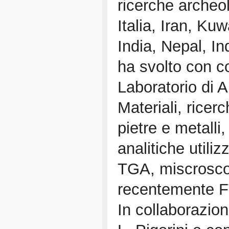
ricerche archeo
Italia, Iran, Ku
India, Nepal, In
ha svolto con co
Laboratorio di A
Materiali, rice
pietre e metalli
analitiche util
TGA, miscroscopi
recentemente 
In collaborazion