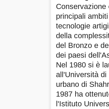
Conservazione e
principali ambit
tecnologie artig
della complessità
del Bronzo e del
dei paesi dell'A
Nel 1980 si è la
all'Università d
urbano di Shahr-
1987 ha ottenuto
l'Istituto Univer