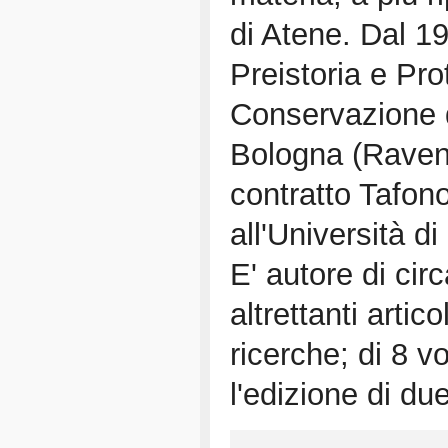
di Atene. Dal 1
Preistoria e Pro
Conservazione de
Bologna (Ravenn
contratto Tafon
all'Università 
E' autore di circ
altrettanti artico
ricerche; di 8 v
l'edizione di du