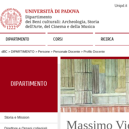
Unipd.it
DIPARTIMENTO
CORSI
RICERCA
dBC
>
DIPARTIMENTO
>
Persone
>
Personale Docente
> Profilo Docente
DIPARTIMENTO
Storia e Mission
Massimo Vi
Direttore e Organi collegiali