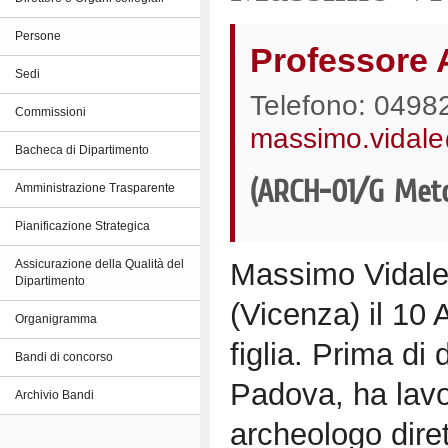
Persone
Professore 
Sedi
Telefono: 0498
Commissioni
massimo.vidale
Bacheca di Dipartimento
(ARCH-01/G Metod
Amministrazione Trasparente
Pianificazione Strategica
Massimo Vidale
Assicurazione della Qualità del
Dipartimento
(Vicenza) il 10 
Organigramma
figlia. Prima di 
Bandi di concorso
Padova, ha lavo
Archivio Bandi
archeologo diret