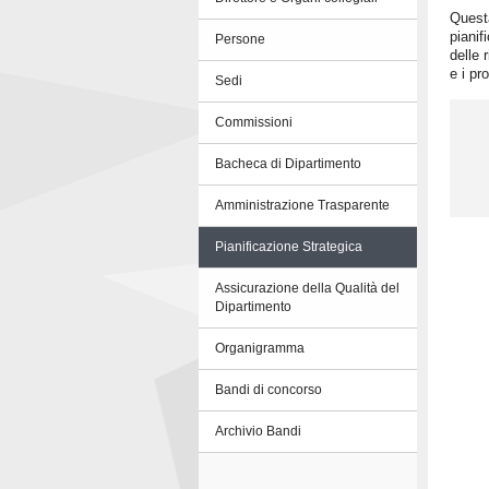
Questa
pianif
Persone
delle 
e i pr
Sedi
Commissioni
Bacheca di Dipartimento
Amministrazione Trasparente
Pianificazione Strategica
Assicurazione della Qualità del
Dipartimento
Organigramma
Bandi di concorso
Archivio Bandi