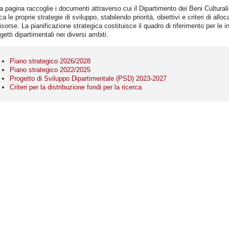
 pagina raccoglie i documenti attraverso cui il Dipartimento dei Beni Culturali
ica le proprie strategie di sviluppo, stabilendo priorità, obiettivi e criteri di allo
risorse. La pianificazione strategica costituisce il quadro di riferimento per le in
ogetti dipartimentali nei diversi ambiti.
Piano strategico 2026/2028
Piano strategico 2022/2025
Progetto di Sviluppo Dipartimentale (PSD) 2023-2027
Criteri per la distribuzione fondi per la ricerca