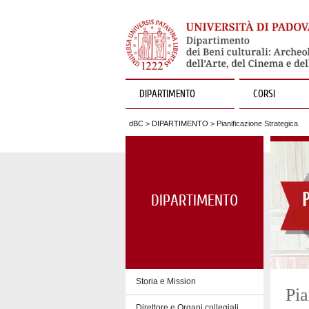
DIPARTIMENTO
CORSI
dBC
>
DIPARTIMENTO
> Pianificazione Strategica
DIPARTIMENTO
Storia e Mission
Pia
Direttore e Organi collegiali