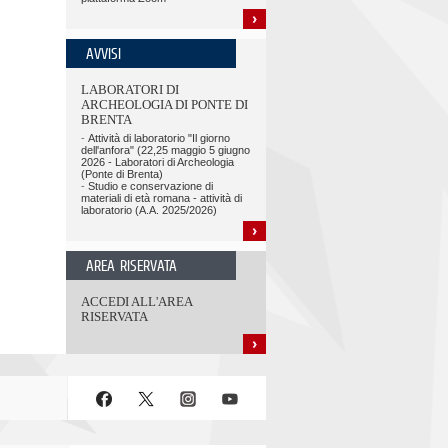
AVVISI
LABORATORI DI
ARCHEOLOGIA DI PONTE DI
BRENTA
-
Attività di laboratorio "Il giorno
dell'anfora" (22,25 maggio 5 giugno
2026 - Laboratori di Archeologia
(Ponte di Brenta)
-
Studio e conservazione di
materiali di età romana - attività di
laboratorio (A.A. 2025/2026)
AREA RISERVATA
ACCEDI ALL'AREA
RISERVATA