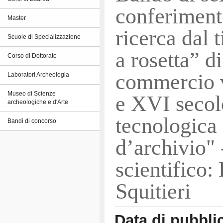
conferimento
Master
ricerca dal t
Scuole di Specializzazione
a rosetta” d
Corso di Dottorato
commercio 
Laboratori Archeologia
Museo di Scienze
e XVI secol
archeologiche e d'Arte
tecnologica 
Bandi di concorso
d’archivio" 
scientifico:
Squitieri
Data di pubbli