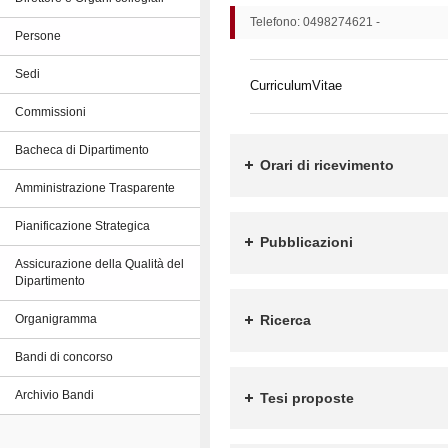
Telefono: 0498274621 -
Persone
Sedi
CurriculumVitae
Commissioni
Bacheca di Dipartimento
Orari di ricevimento
Amministrazione Trasparente
Pianificazione Strategica
Pubblicazioni
Assicurazione della Qualità del
Dipartimento
Ricerca
Organigramma
Bandi di concorso
Archivio Bandi
Tesi proposte