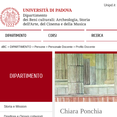
Unipd.it
DIPARTIMENTO
CORSI
RICERCA
dBC
>
DIPARTIMENTO
>
Persone
>
Personale Docente
> Profilo Docente
DIPARTIMENTO
Storia e Mission
Chiara Ponchia
Direttore e Organi collegiali