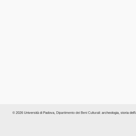
© 2026 Università di Padova,
Dipartimento dei Beni Culturali:
archeologia, storia dell'a