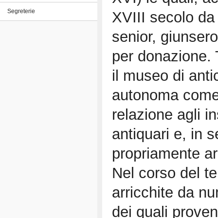
Segreterie
XVIII secolo da 
senior, giunsero
per donazione. 
il museo di antic
autonoma come 
relazione agli i
antiquari e, in s
propriamente ar
Nel corso del t
arricchite da nu
dei quali proven