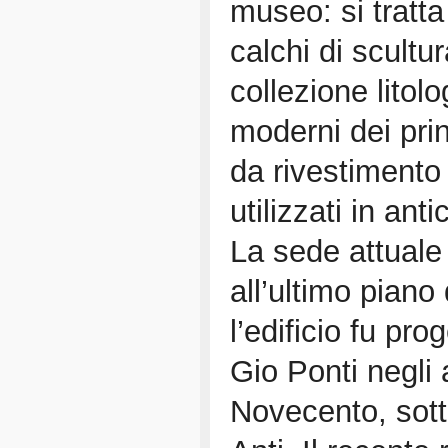
museo: si tratt
calchi di scultu
collezione litol
moderni dei prin
da rivestimento
utilizzati in anti
La sede attuale
all’ultimo piano
l’edificio fu pro
Gio Ponti negli 
Novecento, sotto