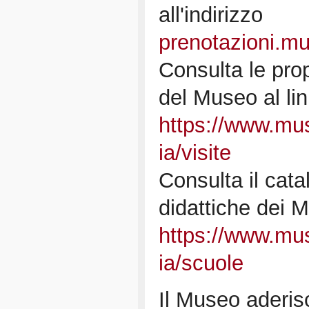
all'indirizzo
prenotazioni.mu
Consulta le prop
del Museo al li
https://www.muse
ia/visite
Consulta il cata
didattiche dei M
https://www.muse
ia/scuole
Il Museo aderi