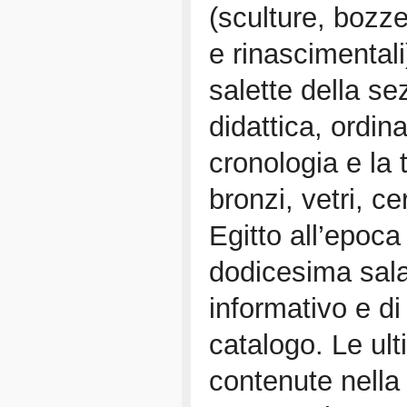
(sculture, bozze
e rinascimental
salette della s
didattica, ordin
cronologia e la t
bronzi, vetri, c
Egitto all’epoc
dodicesima sala
informativo e di
catalogo. Le ul
contenute nella 