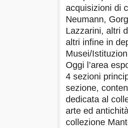
acquisizioni di c
Neumann, Gorga 
Lazzarini, altri 
altri infine in de
Musei/Istituzion
Oggi l’area espo
4 sezioni princi
sezione, conten
dedicata al col
arte ed antichit
collezione Man