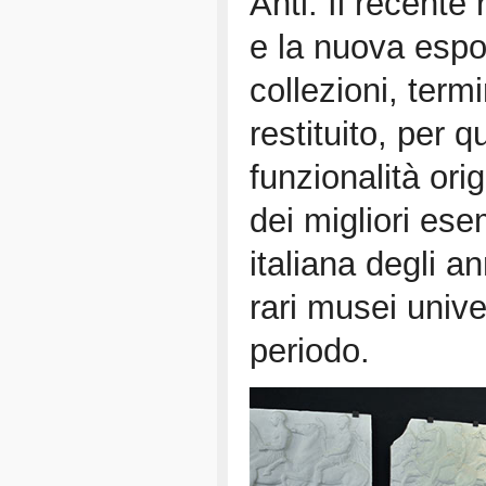
Anti. Il recente
e la nuova espo
collezioni, term
restituito, per q
funzionalità orig
dei migliori es
italiana degli a
rari musei univer
periodo.