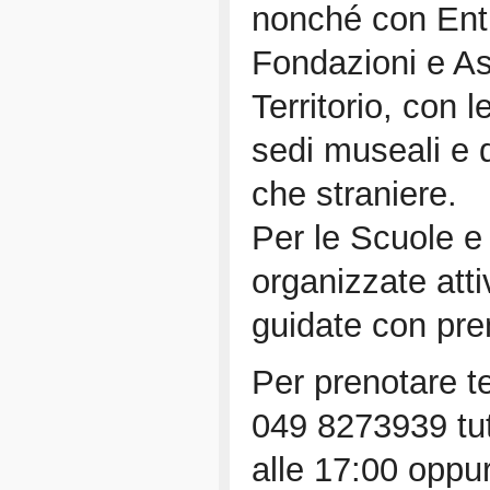
nonché con Enti l
Fondazioni e As
Territorio, con 
sedi museali e d
che straniere.
Per le Scuole e
organizzate attiv
guidate con pre
Per prenotare t
049 8273939 tutt
alle 17:00 oppu