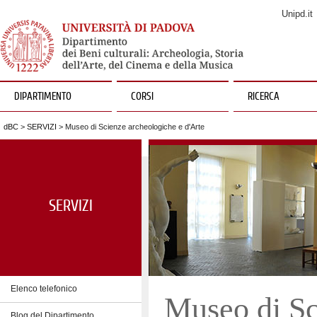
Unipd.it
DIPARTIMENTO
CORSI
RICERCA
dBC
>
SERVIZI
> Museo di Scienze archeologiche e d'Arte
SERVIZI
Elenco telefonico
Museo di Sc
Blog del Dipartimento