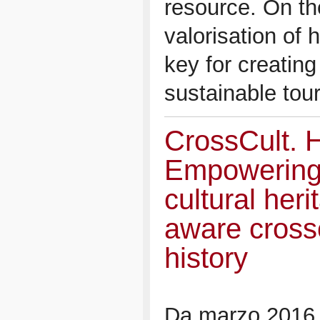
resource. On the
valorisation of h
key for creating
sustainable tou
CrossCult. 
Empowering r
cultural heri
aware cross
history
Da marzo 2016 l