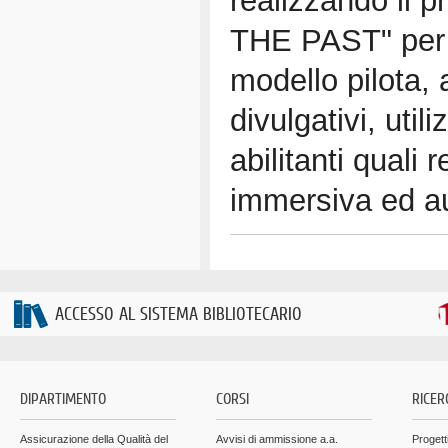
realizzando il 
THE PAST" per 
modello pilota, a
divulgativi, util
abilitanti quali r
immersiva ed a
ACCESSO AL SISTEMA BIBLIOTECARIO
DIPARTIMENTO
CORSI
RICER
Assicurazione della Qualità del
Avvisi di ammissione a.a.
Progett