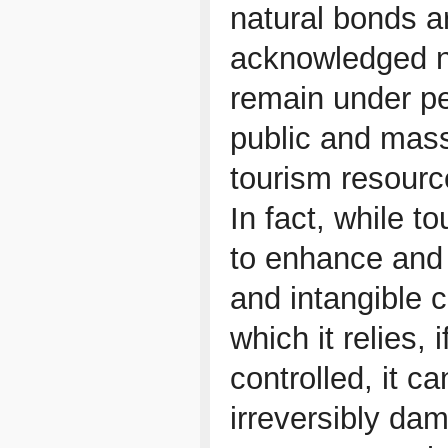
natural bonds ar
acknowledged n
remain under pe
public and mas
tourism resource
In fact, while t
to enhance and 
and intangible c
which it relies,
controlled, it c
irreversibly da