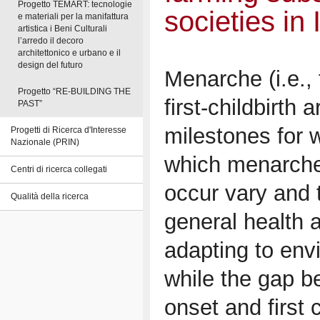
Progetto TEMART: tecnologie
societies in
e materiali per la manifattura
artistica i Beni Culturali
l’arredo il decoro
architettonico e urbano e il
design del futuro
Menarche (i.e., 
Progetto “RE-BUILDING THE
first-childbirth a
PAST”
milestones for
Progetti di Ricerca d'Interesse
Nazionale (PRIN)
which menarche 
Centri di ricerca collegati
occur vary and 
Qualità della ricerca
general health 
adapting to env
while the gap 
onset and first 