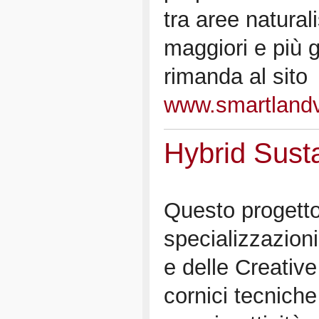
tra aree naturali
maggiori e più g
rimanda al sito
www.smartlandv
Hybrid Sust
Questo progetto
specializzazioni
e delle Creativ
cornici tecniche 