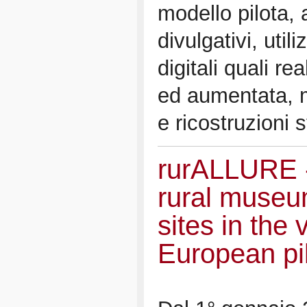
modello pilota, a
divulgativi, uti
digitali quali re
ed aumentata, m
e ricostruzioni s
rurALLURE -
rural museu
sites in the v
European pi