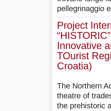
pellegrinaggio 
Project Inter
“HISTORIC” 
Innovative 
TOurist Regi
Croatia)
The Northern Ad
theatre of trad
the prehistoric 