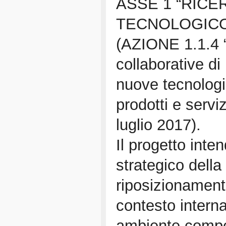
ASSE 1 “RICE
TECNOLOGICO
(AZIONE 1.1.4 “
collaborative di
nuove tecnologie
prodotti e servi
luglio 2017).
Il progetto inte
strategico della 
riposizionament
contesto intern
ambiente compet