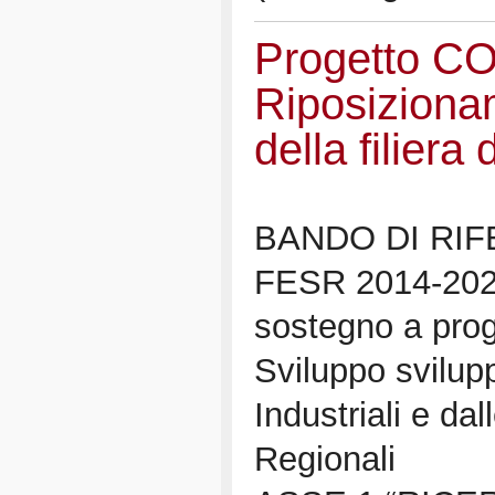
Progetto 
Riposiziona
della filiera
BANDO DI RI
FESR 2014-2020
sostegno a prog
Sviluppo sviluppa
Industriali e dal
Regionali