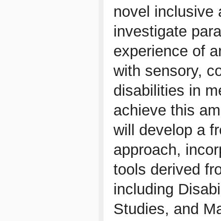
novel inclusive 
investigate par
experience of ar
with sensory, co
disabilities in 
achieve this am
will develop a 
approach, inco
tools derived fr
including Disabi
Studies, and Ma