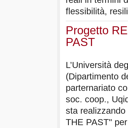
flessibilità, resi
Progetto R
PAST
L’Università deg
(Dipartimento de
parternariato c
soc. coop., Uqid
sta realizzando
THE PAST" per 