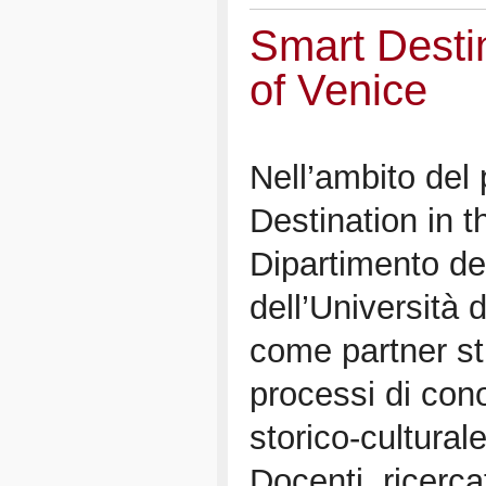
Smart Destin
of Venice
Nell’ambito del
Destination in t
Dipartimento dei
dell’Università
come partner st
processi di con
storico-cultural
Docenti, ricerca