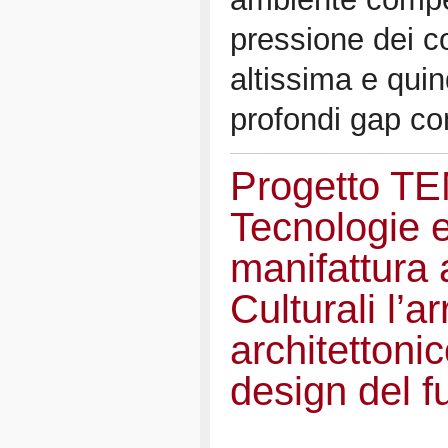
pressione dei co
altissima e quin
profondi gap com
Progetto T
Tecnologie e
manifattura a
Culturali l’a
architettonic
design del f