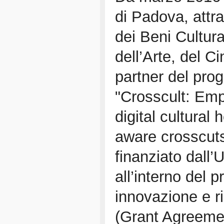
di Padova, attra
dei Beni Cultura
dell’Arte, del C
partner del pro
"Crosscult: Em
digital cultural 
aware crosscuts
finanziato dall
all’interno del 
innovazione e r
(Grant Agreeme