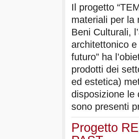
Il progetto “TE
materiali per la 
Beni Culturali, l
architettonico e
futuro” ha l’obie
prodotti dei sett
ed estetica) me
disposizione le
sono presenti p
Progetto R