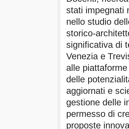
stati impegnati
nello studio del
storico-architet
significativa di 
Venezia e Trevis
alle piattaforme 
delle potenzialit
aggiornati e sci
gestione delle 
permesso di cre
proposte innovat