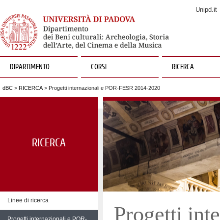
Unipd.it
DIPARTIMENTO
CORSI
RICERCA
dBC
>
RICERCA
> Progetti internazionali e POR-FESR 2014-2020
RICERCA
Linee di ricerca
Progetti int
Progetti internazionali e POR-