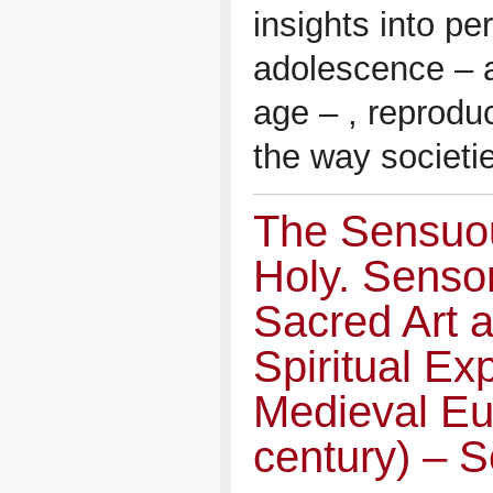
insights into pe
adolescence – a
age – , reprodu
the way societie
The Sensuou
Holy. Senso
Sacred Art 
Spiritual Ex
Medieval Eu
century) – 