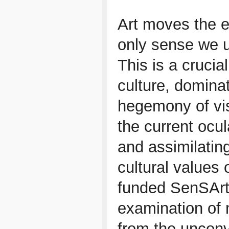
Art moves the e
only sense we u
This is a crucia
culture, domina
hegemony of vis
the current ocu
and assimilatin
cultural values
funded SenSArt 
examination of 
from the unconve