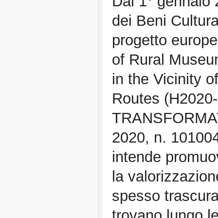
Dal 1° gennaio 
dei Beni Cultura
progetto europe
of Rural Museu
in the Vicinity 
Routes (H2020
TRANSFORMAT
2020, n. 101004
intende promuo
la valorizzazione
spesso trascurat
trovano lungo le 