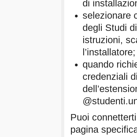
di installazio
selezionare 
degli Studi d
istruzioni, s
l’installatore;
quando richie
credenziali 
dell’estensi
@studenti.uni
Puoi connettert
pagina specific