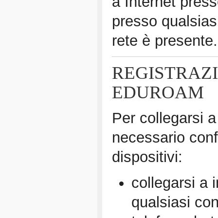
a Internet press
presso qualsiasi
rete è presente.
REGISTRAZ
EDUROAM
Per collegarsi 
necessario confi
dispositivi:
collegarsi a 
qualsiasi con