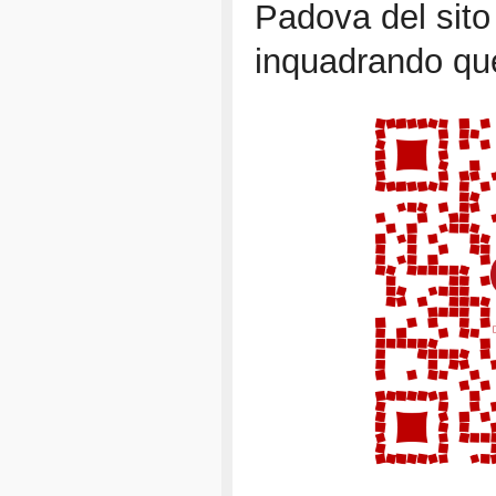
Padova del sito
inquadrando q