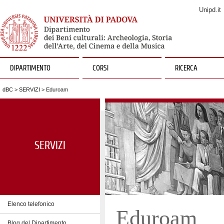
Unipd.it
DIPARTIMENTO
CORSI
RICERCA
dBC
>
SERVIZI
> Eduroam
SERVIZI
Elenco telefonico
Eduroam
Blog del Dipartimento