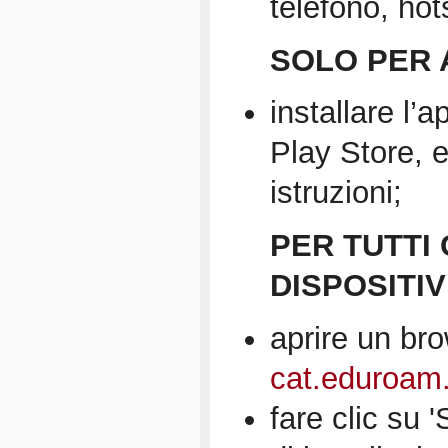
telefono, hot
SOLO PER 
installare l
Play Store, e
istruzioni;
PER TUTTI 
DISPOSITIV
aprire un bro
cat.eduroam
fare clic su 