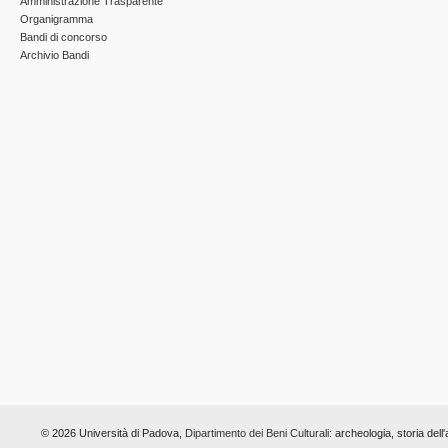
Amministrazione Trasparente
Organigramma
Bandi di concorso
Archivio Bandi
© 2026 Università di Padova,
Dipartimento dei Beni Culturali:
archeologia, storia dell'a