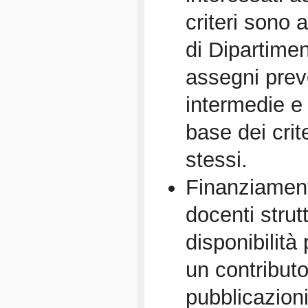
criteri sono 
di Dipartimen
assegni prev
intermedie e 
base dei crite
stessi.
Finanziament
docenti strut
disponibilit
un contributo
pubblicazioni