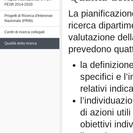
FESR 2014-2020
La pianificazione
Progetti di Ricerca d'Interesse
Nazionale (PRIN)
ricerca dipartim
Centri di ricerca collegati
valutazione dell
Qualità della ricerca
prevedono quatt
la definizione
specifici e l
relativi indica
l’individuazi
di azioni util
obiettivi indi