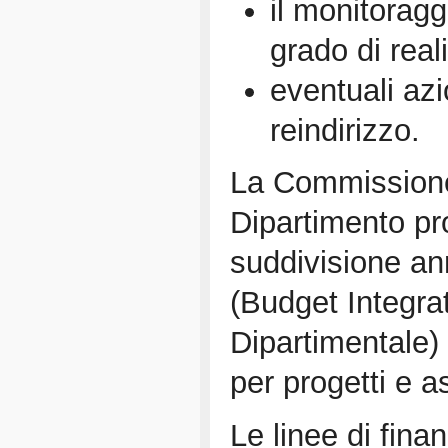
il monitoragg
grado di real
eventuali azi
reindirizzo.
La Commissione 
Dipartimento pr
suddivisione a
(Budget Integra
Dipartimentale) 
per progetti e a
Le linee di fin