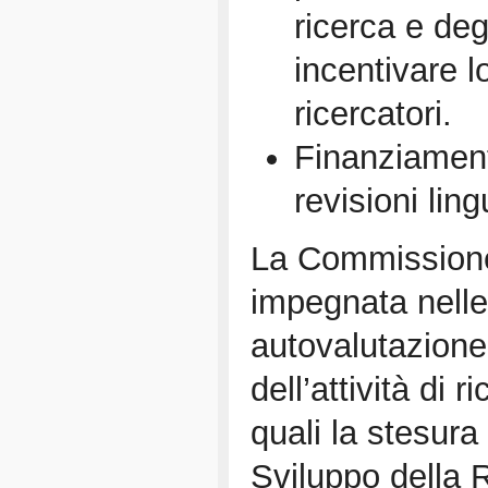
ricerca e deg
incentivare l
ricercatori.
Finanziament
revisioni ling
La Commissione 
impegnata nelle 
autovalutazion
dell’attività di 
quali la stesura
Sviluppo della 