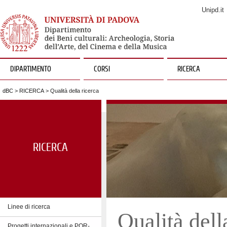
Unipd.it
DIPARTIMENTO
CORSI
RICERCA
dBC
>
RICERCA
> Qualità della ricerca
RICERCA
Linee di ricerca
Qualità dell
Progetti internazionali e POR-