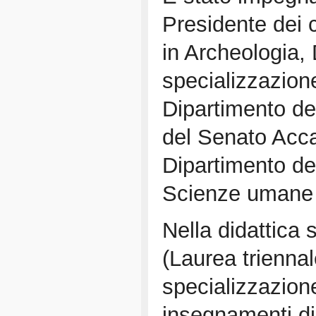
Presidente dei c
in Archeologia, 
specializzazione
Dipartimento de
del Senato Acca
Dipartimento dei
Scienze umane 
Nella didattica s
(Laurea trienna
specializzazion
insegnamenti di 