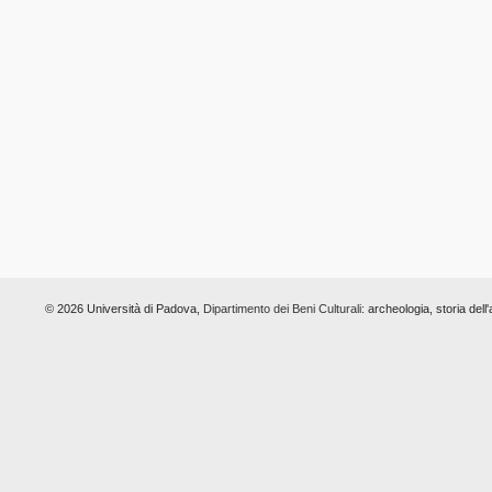
© 2026 Università di Padova,
Dipartimento dei Beni Culturali:
archeologia, storia dell'a