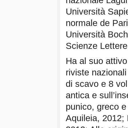
nazionale Lagun
Università Sap
normale de Pari
Università Bochu
Scienze Lettere 
Ha al suo attivo
riviste nazionali
di scavo e 8 vol
antica e sull’in
punico, greco e 
Aquileia, 2012;