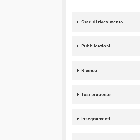
Orari di ricevimento
Pubblicazioni
Ricerca
Tesi proposte
Insegnamenti