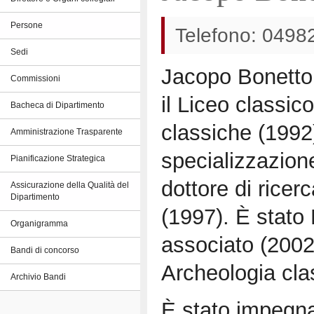
Persone
Telefono: 0498
Sedi
Jacopo Bonetto
Commissioni
il Liceo classico
Bacheca di Dipartimento
classiche (1992)
Amministrazione Trasparente
specializzazion
Pianificazione Strategica
dottore di ricer
Assicurazione della Qualità del
Dipartimento
(1997). È stato
Organigramma
associato (2002
Bandi di concorso
Archeologia clas
Archivio Bandi
È stato impegnat