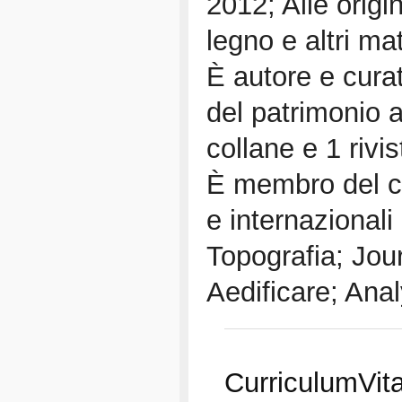
2012; Alle origi
legno e altri mat
È autore e curat
del patrimonio a
collane e 1 rivis
È membro del com
e internazionali
Topografia; Jou
Aedificare; Ana
CurriculumVit