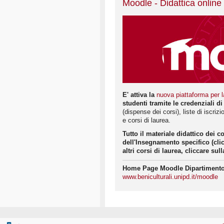
Moodle - Didattica online
E' attiva la
nuova piattaforma per l
studenti tramite le credenziali di
(dispense dei corsi), liste di iscri
e corsi di laurea.
Tutto il materiale didattico dei c
dell'Insegnamento specifico (cli
altri corsi di laurea, cliccare s
Home Page Moodle Dipartimento 
www.beniculturali.unipd.it/moodle