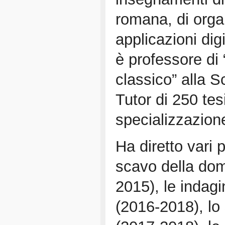
romana, di organ
applicazioni dig
è professore di
classico” alla S
Tutor di 250 tesi
specializzazione
Ha diretto vari p
scavo della dom
2015), le indag
(2016-2018), lo