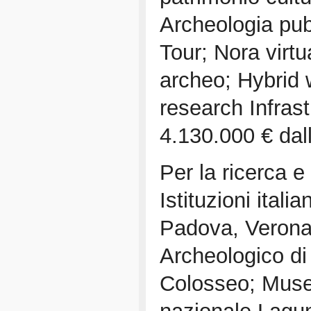
Archeologia pub
Tour; Nora virtua
archeo; Hybrid 
research Infrast
4.130.000 € dal
Per la ricerca e
Istituzioni ital
Padova, Verona,
Archeologico di
Colosseo; Muse