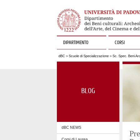
DIPARTIMENTO
CORSI
dBC
>
Scuole di Specializzazione
>
Sc. Spec. Beni Arc
BLOG
dBC NEWS
Pre
Corsi di Laurea