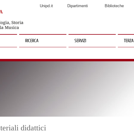
Unipd.it
Dipartimenti
Biblioteche
RICERCA
SERVIZI
TERZA
eriali didattici