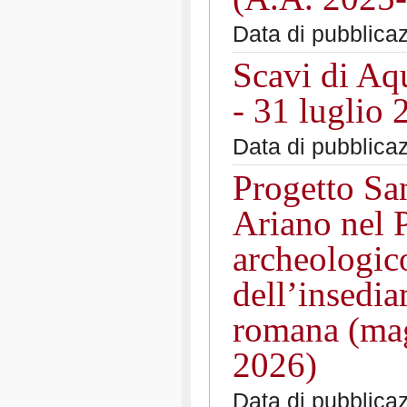
Data di pubblica
Scavi di Aq
- 31 luglio 
Data di pubblica
Progetto San
Ariano nel 
archeologic
dell’insedia
romana (ma
2026)
Data di pubblica