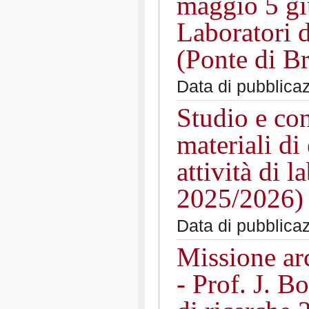
maggio 5 gi
Laboratori 
(Ponte di Br
Data di pubblica
Studio e co
materiali di
attività di 
2025/2026)
Data di pubblica
Missione ar
- Prof. J. 