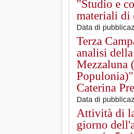
"Studio e c
materiali di
Data di pubblica
Terza Campa
analisi dell
Mezzaluna (
Populonia)"
Caterina Pre
Data di pubblica
Attività di l
giorno dell'