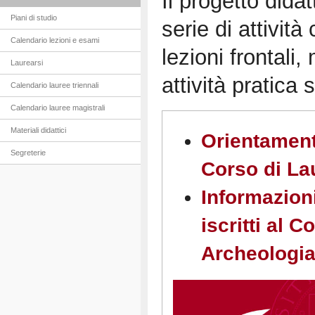
Il progetto didat
Piani di studio
serie di attivit
Calendario lezioni e esami
lezioni frontali
Laurearsi
attività pratica
Calendario lauree triennali
Calendario lauree magistrali
Materiali didattici
Orientamento
Segreterie
Corso di La
Informazioni
iscritti al C
Archeologi