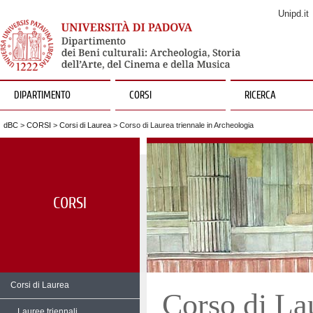
Unipd.it
DIPARTIMENTO
CORSI
RICERCA
dBC
>
CORSI
>
Corsi di Laurea
> Corso di Laurea triennale in Archeologia
CORSI
Corsi di Laurea
Corso di Lau
Lauree triennali