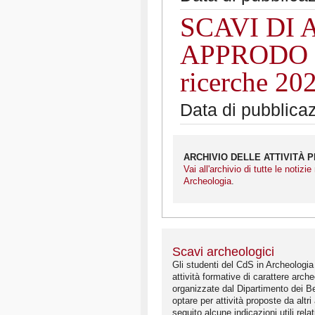
SCAVI DI 
APPRODO (
ricerche 20
Data di pubblica
ARCHIVIO DELLE ATTIVITÀ 
Vai all'archivio di tutte le notizie
Archeologia
.
Scavi archeologici
Gli studenti del CdS in Archeologia
attività formative di carattere arch
organizzate dal Dipartimento dei Be
optare per attività proposte da altri a
seguito alcune indicazioni utili rela