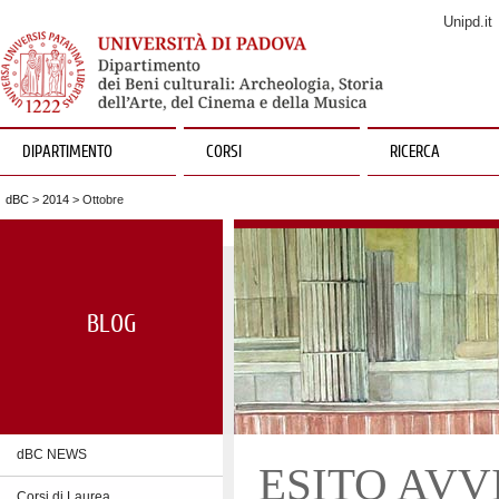
Unipd.it
DIPARTIMENTO
CORSI
RICERCA
dBC
>
2014
> Ottobre
BLOG
dBC NEWS
ESITO AVV
Corsi di Laurea