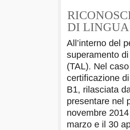
RICONOSC
DI LINGUA
All’interno del p
superamento di u
(TAL). Nel caso
certificazione di
B1, rilasciata d
presentare nel p
novembre 2014 o
marzo e il 30 ap