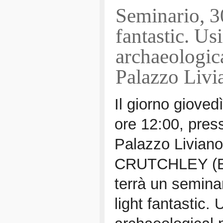
Seminario, 3
fantastic. Us
archaeologic
Palazzo Livi
Il giorno gioved
ore 12:00, pres
Palazzo Livian
CRUTCHLEY (En
terrà un semina
light fantastic. 