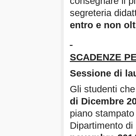
consegnare il p
segreteria didat
entro e non olt
SCADENZE PE
Sessione di la
Gli studenti ch
di Dicembre 2
piano stampato e
Dipartimento di 