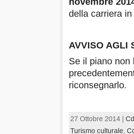
novembre 201
della carriera in 
AVVISO AGLI
Se il piano non 
precedentement
riconsegnarlo.
27 Ottobre 2014 |
Cd
Turismo culturale
,
Cd