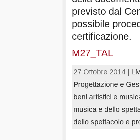
previsto dal Cen
possibile proce
certificazione.
M27_TAL
27 Ottobre 2014 |
LM
Progettazione e Gest
beni artistici e musica
musica e dello spett
dello spettacolo e p