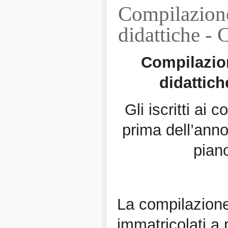
Compilazione 
didattiche - 
Compilazion
didattich
Gli iscritti ai 
prima dell’ann
pian
La compilazione 
immatricolati
a 