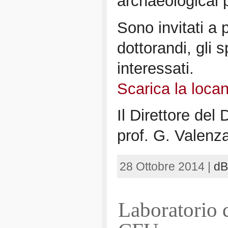
archaeological 
Sono invitati a 
dottorandi, gli s
interessati.
Scarica la locan
Il Direttore del
prof. G. Valenz
28 Ottobre 2014 |
d
Laboratorio 