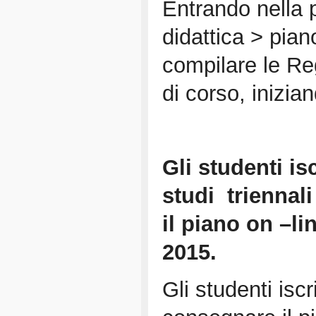
Entrando nella 
didattica > pian
compilare le Reg
di corso, inizian
Gli studenti isc
studi triennal
il piano on –li
2015
.
Gli studenti iscri