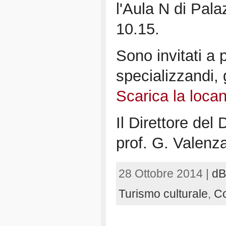
l'Aula N di Pala
10.15.
Sono invitati a p
specializzandi, g
Scarica la locan
Il Direttore del
prof. G. Valenz
28 Ottobre 2014 |
d
Turismo culturale
,
Co