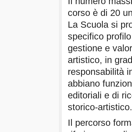
Il numero mass
corso è di 20 un
La Scuola si pr
specifico profilo
gestione e valor
artistico, in gr
responsabilità i
abbiano funzioni 
editoriali e di r
storico-artistico
Il percorso form