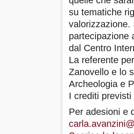
quelle che sar
su tematiche rig
valorizzazione.
partecipazione a
dal Centro Inter
La referente per
Zanovello e lo s
Archeologia e 
I crediti previst
Per adesioni e 
carla.avanzini