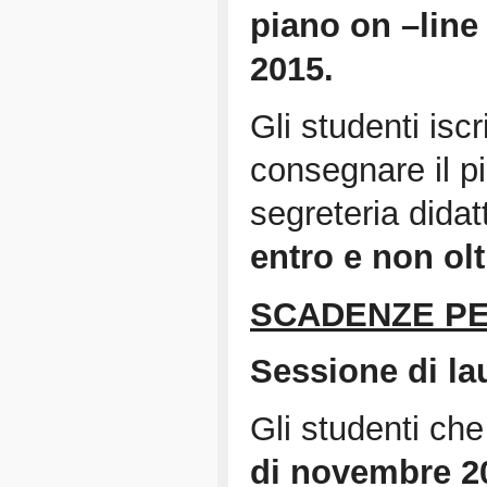
piano on –lin
2015
.
Gli studenti iscri
consegnare il 
segreteria didat
entro e non olt
SCADENZE PE
Sessione di l
Gli studenti ch
di novembre 2