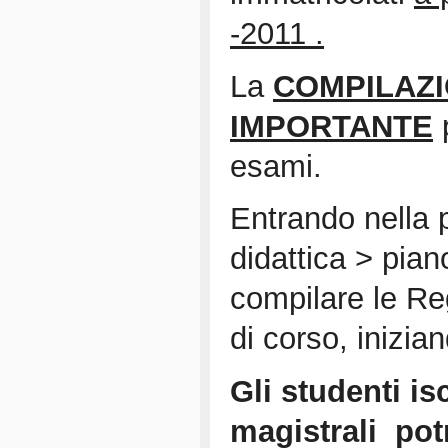
-2011 .
La
COMPILAZI
IMPORTANTE
p
esami.
Entrando nella 
didattica > pian
compilare le Reg
di corso, inizian
Gli studenti isc
magistrali pot