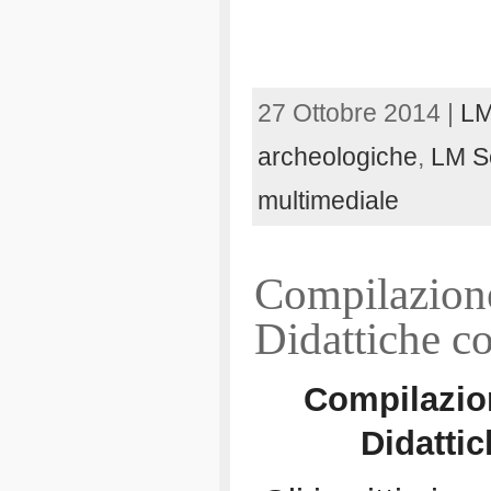
27 Ottobre 2014 |
LM
archeologiche
,
LM Sc
multimediale
Compilazione 
Didattiche co
Compilazion
Didattic