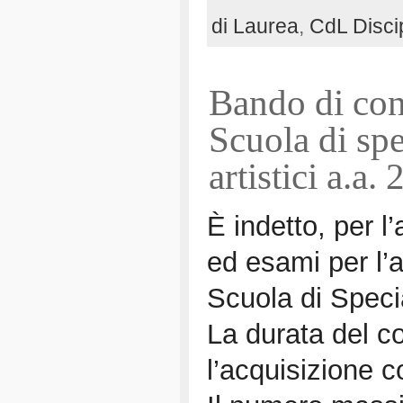
di Laurea
,
CdL Discip
Bando di con
Scuola di spe
artistici a.a
È indetto, per l’
ed esami per l’
Scuola di Specia
La durata del c
l’acquisizione 