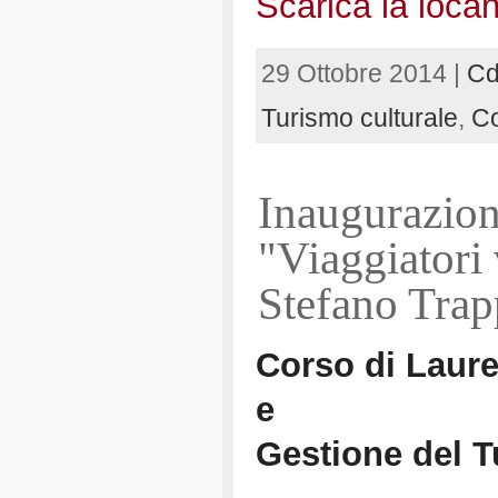
Scarica la locan
29 Ottobre 2014 |
Cd
Turismo culturale
,
Co
Inaugurazio
"Viaggiatori 
Stefano Trap
Corso di Laure
e
Gestione del T