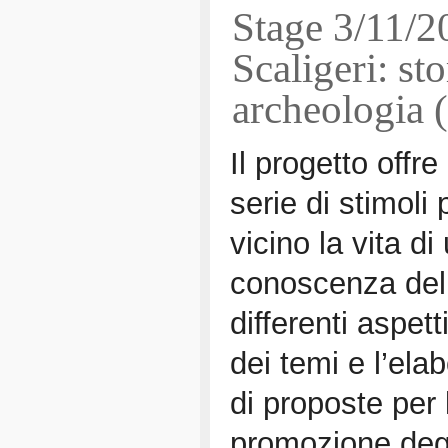
Stage 3/11/2
Scaligeri: sto
archeologia 
Il progetto offre
serie di stimoli
vicino la vita d
conoscenza del 
differenti aspet
dei temi e l’el
di proposte per 
promozione degl