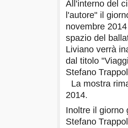
All'interno del c
l'autore" il gio
novembre 2014 a
spazio del balla
Liviano verrà i
dal titolo "Viagg
Stefano Trappoli
La mostra rima
2014.
Inoltre il giorn
Stefano Trappol