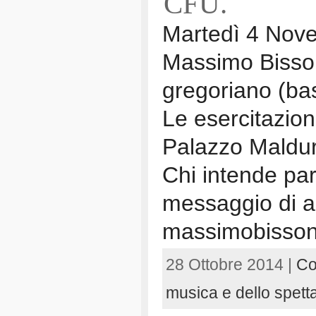
CFU.
Martedì 4 Novem
Massimo Bisson 
gregoriano (ba
Le esercitazion
Palazzo Maldur
Chi intende par
messaggio di a
massimobisso
28 Ottobre 2014 |
Co
musica e dello spett