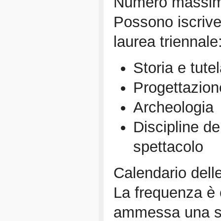
Numero massimo 
Possono iscriver
laurea triennale
Storia e tutel
Progettazion
Archeologia
Discipline de
spettacolo
Calendario delle
La frequenza è o
ammessa una s