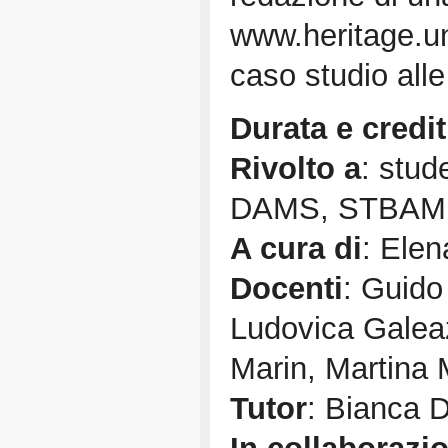
www.heritage.un
caso studio alle 
Durata e credit
Rivolto a
: stud
DAMS, STBAM
A cura di
: Elen
Docenti
: Guido 
Ludovica Galeaz
Marin, Martina
Tutor
: Bianca 