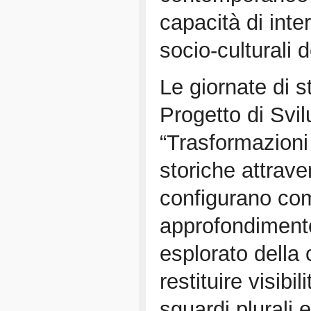
capacità di inte
socio-culturali 
Le giornate di s
Progetto di Svi
“Trasformazioni 
storiche attraver
configurano com
approfondiment
esplorato della 
restituire visibil
sguardi plurali e