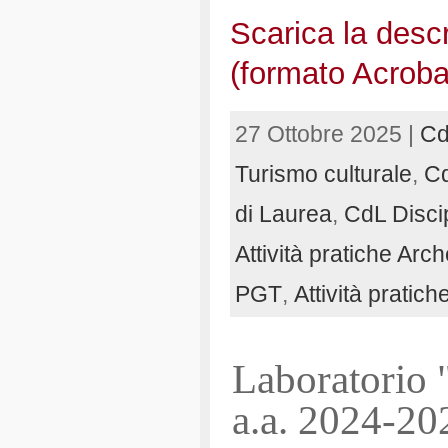
Scarica la descri
(formato Acroba
27 Ottobre 2025 |
Cd
Turismo culturale
,
Cd
di Laurea
,
CdL Discip
Attività pratiche Arc
PGT
,
Attività prat
Laboratorio "
a.a. 2024-20