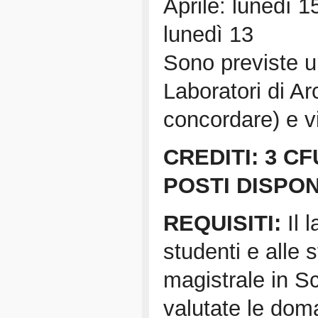
Aprile: lunedì 1
lunedì 13
Sono previste ult
Laboratori di Ar
concordare) e v
CREDITI: 3 CF
POSTI DISPONI
REQUISITI:
Il 
studenti e alle
magistrale in S
valutate le doman