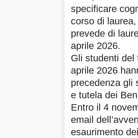
specificare cog
corso di laurea, 
prevede di laur
aprile 2026.
Gli studenti del
aprile 2026 han
precedenza gli s
e tutela dei Beni
Entro il 4 nove
email dell’avven
esaurimento dei 