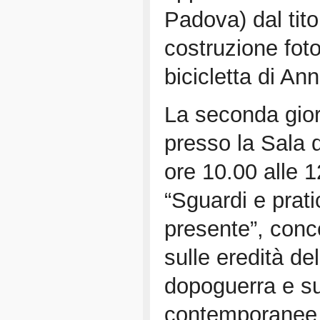
Padova) dal tito
costruzione foto
bicicletta di An
La seconda gior
presso la Sala d
ore 10.00 alle 1
“Sguardi e prati
presente”, con
sulle eredità d
dopoguerra e sul
contemporanee a