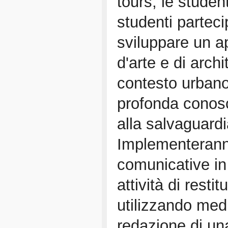
tours, le studen
studenti parteci
sviluppare un ap
d'arte e di arch
contesto urbano 
profonda conosc
alla salvaguardi
Implementerann
comunicative in 
attività di restit
utilizzando media
redazione di un