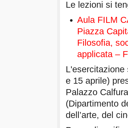
Le lezioni si te
Aula FILM C
Piazza Capit
Filosofia, so
applicata – 
L'esercitazione 
e 15 aprile) pre
Palazzo Calfura
(Dipartimento de
dell’arte, del c