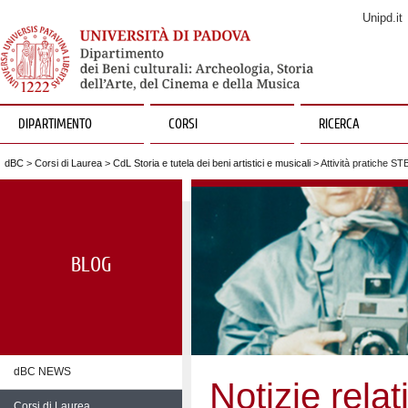
Unipd.it
DIPARTIMENTO
CORSI
RICERCA
dBC
>
Corsi di Laurea
>
CdL Storia e tutela dei beni artistici e musicali
> Attività pratiche 
BLOG
dBC NEWS
Notizie relat
Corsi di Laurea