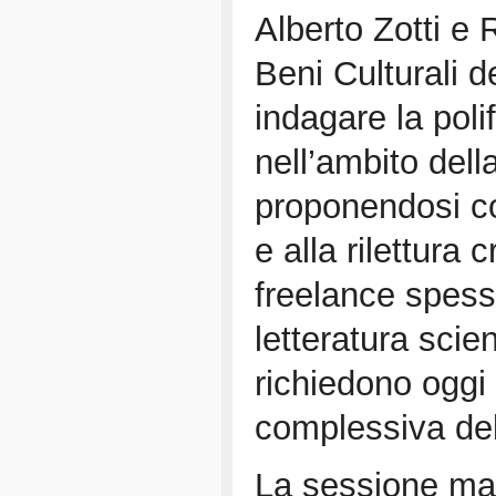
Alberto Zotti e
Beni Culturali d
indagare la poli
nell’ambito dell
proponendosi co
e alla rilettura
freelance spess
letteratura scie
richiedono oggi
complessiva del
La sessione mat