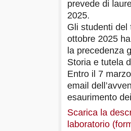
prevede di laure
2025.
Gli studenti del
ottobre 2025 ha
la precedenza gl
Storia e tutela d
Entro il 7 marzo
email dell’avven
esaurimento dei 
Scarica la descr
laboratorio (for