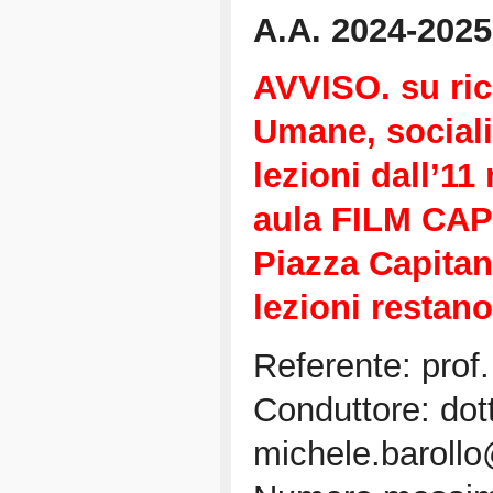
A.A. 2024-2025
AVVISO. su ric
Umane, sociali 
lezioni dall’11
aula FILM CAP
Piazza Capitani
lezioni restano
Referente: prof
Conduttore: dott
michele.barollo