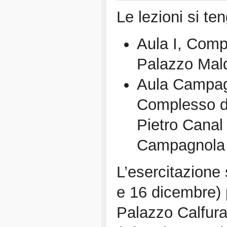
Le lezioni si te
Aula I, Comp
Palazzo Mald
Aula Campag
Complesso di
Pietro Canal
Campagnola 
L’esercitazione 
e 16 dicembre) p
Palazzo Calfura