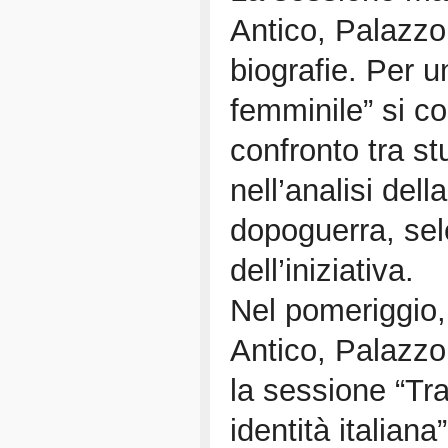
Antico, Palazzo d
biografie. Per u
femminile” si c
confronto tra st
nell’analisi dell
dopoguerra, sele
dell’iniziativa.
Nel pomeriggio, 
Antico, Palazzo
la sessione “Tr
identità italiana