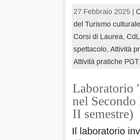
27 Febbraio 2025 |
C
del Turismo cultural
Corsi di Laurea
,
CdL 
spettacolo
,
Attività 
Attività pratiche PGT
Laboratorio 
nel Secondo
II semestre)
Il laboratorio in