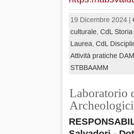
19 Dicembre 2024 |
culturale
,
CdL Storia 
Laurea
,
CdL Disciplin
Attività pratiche DA
STBBAAMM
Laboratorio 
Archeologici
RESPONSABILI:
Salvadori - Dot