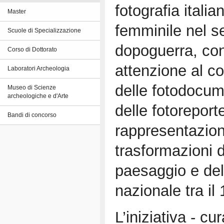
fotografia italia
Master
femminile nel 
Scuole di Specializzazione
dopoguerra, con
Corso di Dottorato
attenzione al co
Laboratori Archeologia
delle fotodocum
Museo di Scienze
archeologiche e d'Arte
delle fotoreporte
Bandi di concorso
rappresentazion
trasformazioni d
paesaggio e dell
nazionale tra il
L’iniziativa - c