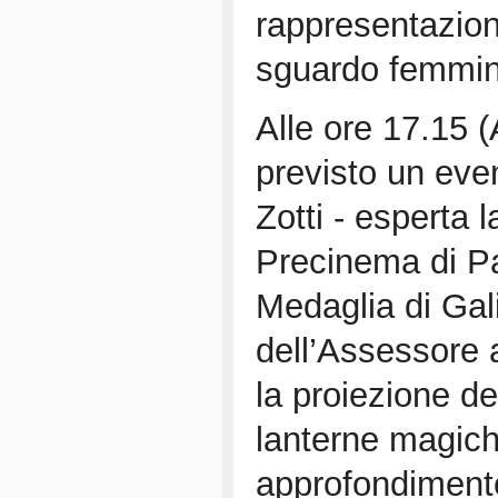
rappresentazione
sguardo femmin
Alle ore 17.15 (
previsto un eve
Zotti - esperta 
Precinema di Pa
Medaglia di Gali
dell’Assessore 
la proiezione de
lanterne magic
approfondimento 