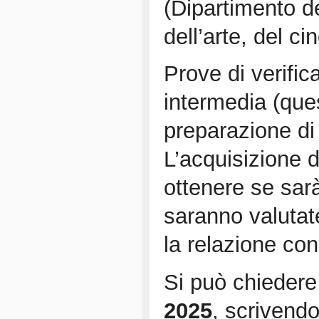
(Dipartimento de
dell’arte, del 
Prove di verific
intermedia (ques
preparazione di
L’acquisizione d
ottenere se sarà
saranno valutat
la relazione con
Si può chiedere 
2025
, scrivend