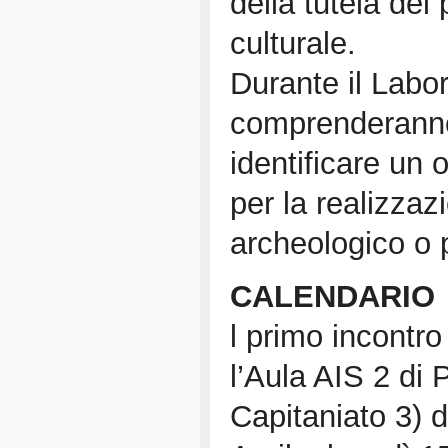
della tutela del
culturale.
Durante il Labor
comprenderanno 
identificare un o
per la realizzaz
archeologico o 
CALENDARIO
l primo incontro
l’Aula AIS 2 di 
Capitaniato 3) d