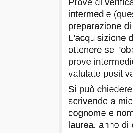
Prove di verific
intermedie (ques
preparazione di
L'acquisizione d
ottenere se l'ob
prove intermedi
valutate positi
Si può chiedere 
scrivendo a mic
cognome e nome
laurea, anno di co