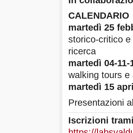
In collaborazi
CALENDARIO
martedì 25 feb
storico-critico 
ricerca
martedì 04-11-1
walking tours e a
martedì 15 apri
Presentazioni al
Iscrizioni tram
https://labsvaldu