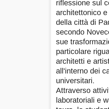
riflessione sul 
architettonico e 
della città di P
secondo Novece
sue trasformazi
particolare rigu
architetti e arti
all'interno dei ca
universitari.
Attraverso attivi
laboratoriali e 