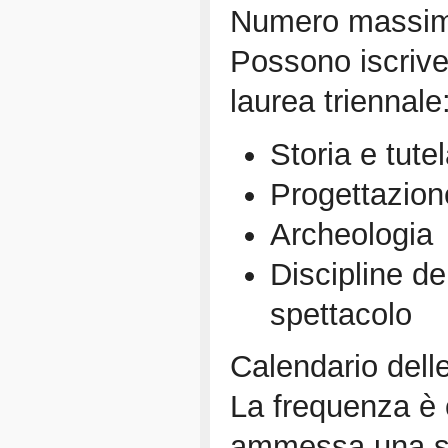
Numero massimo 
Possono iscriver
laurea triennale
Storia e tutel
Progettazion
Archeologia
Discipline de
spettacolo
Calendario delle
La frequenza è o
ammessa una s