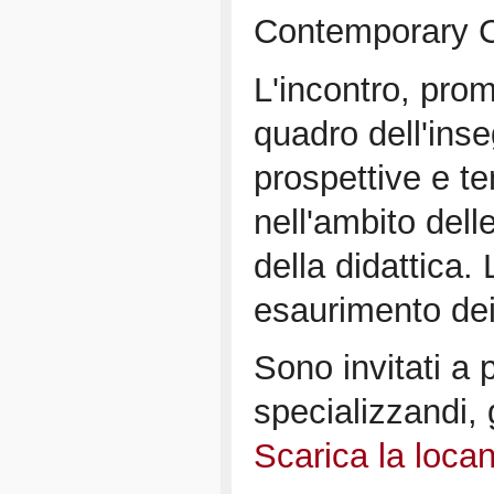
Contemporary 
L'incontro, pro
quadro dell'in
prospettive e te
nell'ambito delle
della didattica.
esaurimento dei
Sono invitati a p
specializzandi, g
Scarica la loca