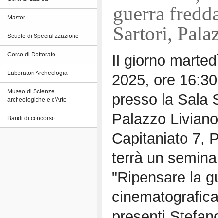
guerra fredd
Master
Sartori, Pala
Scuole di Specializzazione
Corso di Dottorato
Il giorno marted
Laboratori Archeologia
2025, ore 16:30
Museo di Scienze
presso la Sala S
archeologiche e d'Arte
Palazzo Liviano
Bandi di concorso
Capitaniato 7, 
terrà un seminar
"Ripensare la g
cinematografica
presenti Stefan