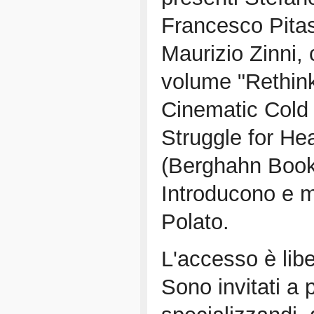
Francesco Pitas
Maurizio Zinni, 
volume "Rethink
Cinematic Cold
Struggle for He
(Berghahn Book
Introducono e m
Polato.
L'accesso è libe
Sono invitati a p