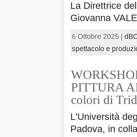
La Direttrice de
Giovanna VAL
6 Ottobre 2025 |
dB
spettacolo e produzi
WORKSHOP
PITTURA AN
colori di Tr
L'Università deg
Padova, in coll