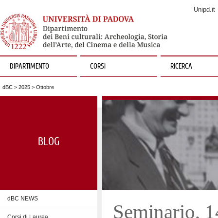
Unipd.it
DIPARTIMENTO
CORSI
RICERCA
dBC
>
2025
> Ottobre
BLOG
dBC NEWS
Seminario, 1
Corsi di Laurea