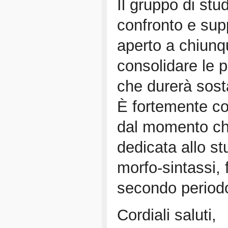
Il gruppo di st
confronto e supp
aperto a chiunq
consolidare le 
che durerà sost
È fortemente con
dal momento che
dedicata allo st
morfo-sintassi, 
secondo periodo
Cordiali saluti,