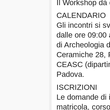
Il Workshop dà di
CALENDARIO
Gli incontri si 
dalle ore 09:00 
di Archeologia d
Ceramiche 28, P
CEASC (dipartim
Padova.
ISCRIZIONI
Le domande di i
matricola, corso