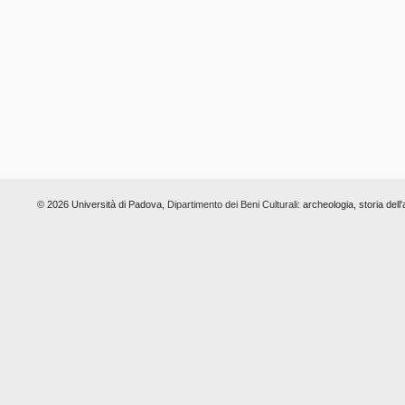
© 2026 Università di Padova,
Dipartimento dei Beni Culturali:
archeologia, storia dell'a