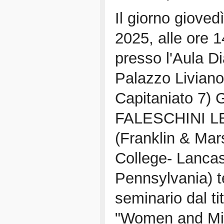
Il giorno gioved
2025, alle ore 
presso l'Aula Di
Palazzo Liviano
Capitaniato 7) 
FALESCHINI 
(Franklin & Mar
College- Lancas
Pennsylvania) te
seminario dal ti
"Women and Mig