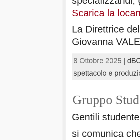
specializzandi, g
Scarica la loca
La Direttrice de
Giovanna VAL
8 Ottobre 2025 |
dB
spettacolo e produzi
Gruppo Stud
Gentili studente
si comunica che