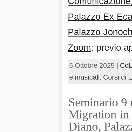
Comunicazione
Palazzo Ex Eca 
Palazzo Jonoc
Zoom
: previo 
6 Ottobre 2025 |
CdL
e musicali
,
Corsi di 
Seminario 9
Migration i
Diano, Palaz