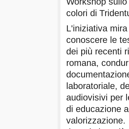
Workshop sullo st
colori di Triden
L'iniziativa mir
conoscere le tes
dei più recenti r
romana, condurre
documentazione,
laboratoriale, de
audiovisivi per l
di educazione al
valorizzazione.