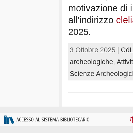
motivazione di 
all’indirizzo
clel
2025.
3 Ottobre 2025 |
CdL
archeologiche
,
Attiv
Scienze Archeologi
ACCESSO AL SISTEMA BIBLIOTECARIO