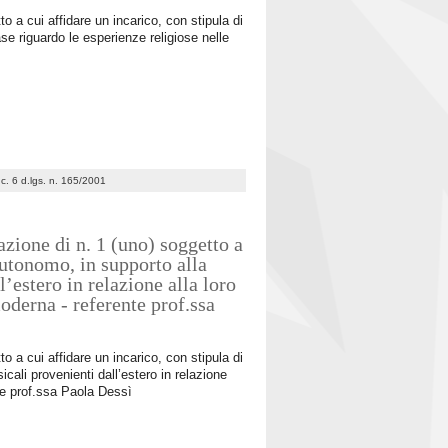
o a cui affidare un incarico, con stipula di
se riguardo le esperienze religiose nelle
7 c. 6 d.lgs. n. 165/2001
zione di n. 1 (uno) soggetto a
 autonomo, in supporto alla
’estero in relazione alla loro
oderna - referente prof.ssa
o a cui affidare un incarico, con stipula di
cali provenienti dall’estero in relazione
nte prof.ssa Paola Dessì