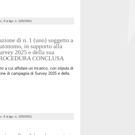
7 c. 6 d.lgs. n. 165/2001
zione di n. 1 (uno) soggetto a
 autonomo, in supporto alla
urvey 2025 e della sua
sana PROCEDURA CONCLUSA
o a cui affidare un incarico, con stipula di
tione di campagna di Survey 2025 e della
7 c. 6 d.lgs. n. 165/2001