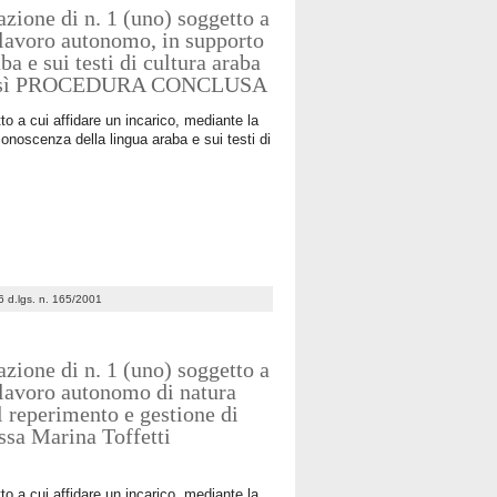
zione di n. 1 (uno) soggetto a
i lavoro autonomo, in supporto
ba e sui testi di cultura araba
la Dessì PROCEDURA CONCLUSA
o a cui affidare un incarico, mediante la
conoscenza della lingua araba e sui testi di
. 6 d.lgs. n. 165/2001
zione di n. 1 (uno) soggetto a
i lavoro autonomo di natura
il reperimento e gestione di
ssa Marina Toffetti
o a cui affidare un incarico, mediante la