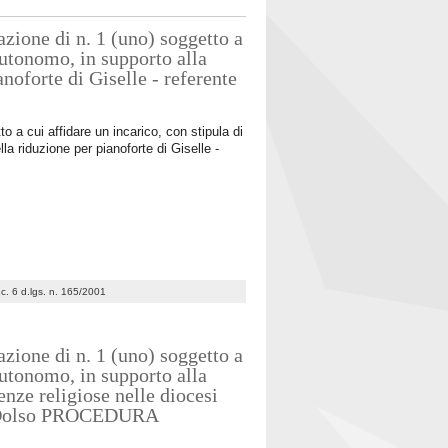
zione di n. 1 (uno) soggetto a
 autonomo, in supporto alla
anoforte di Giselle - referente
o a cui affidare un incarico, con stipula di
lla riduzione per pianoforte di Giselle -
7 c. 6 d.lgs. n. 165/2001
zione di n. 1 (uno) soggetto a
 autonomo, in supporto alla
enze religiose nelle diocesi
esa Dolso PROCEDURA