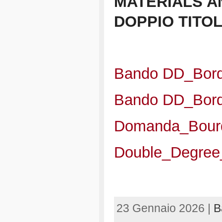
MATERIALS AN
DOPPIO TITOLO
Bando DD_Bord
Bando DD_Bord
Domanda_Bourd
Double_Degree_
23 Gennaio 2026 |
B