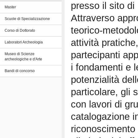
presso il sito d
Master
Attraverso appr
Scuole di Specializzazione
teorico-metodol
Corso di Dottorato
attività pratiche,
Laboratori Archeologia
partecipanti ap
Museo di Scienze
archeologiche e d'Arte
i fondamenti e l
Bandi di concorso
potenzialità del
particolare, gli
con lavori di gr
catalogazione i
riconoscimento t