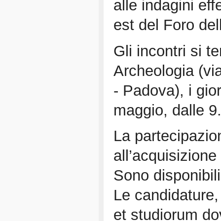
alle indagini eff
est del Foro del
Gli incontri si t
Archeologia (vi
- Padova), i gio
maggio, dalle 9.
La partecipazion
all’acquisizione
Sono disponibili
Le candidature,
et studiorum do