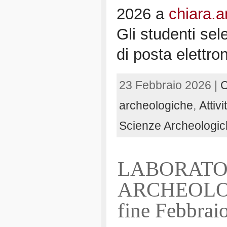
2026 a
chiara.a
Gli studenti sele
di posta elettron
23 Febbraio 2026 |
C
archeologiche
,
Attiv
Scienze Archeologi
LABORATOR
ARCHEOLOGI
fine Febbraio