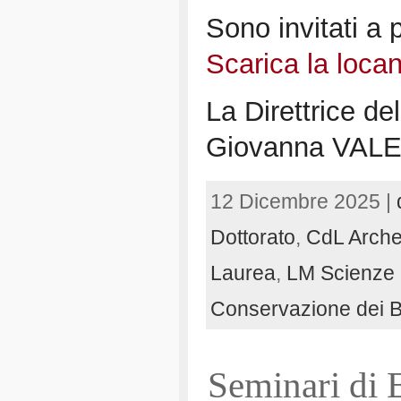
Sono invitati a p
Scarica la loca
La Direttrice de
Giovanna VAL
12 Dicembre 2025 |
Dottorato
,
CdL Arche
Laurea
,
LM Scienze 
Conservazione dei Be
Seminari di 