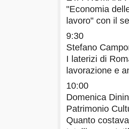
"Economia delle
lavoro" con il 
9:30
Stefano Campore
I laterizi di Ro
lavorazione e an
10:00
Domenica Dinin
Patrimonio Cultu
Quanto costava 