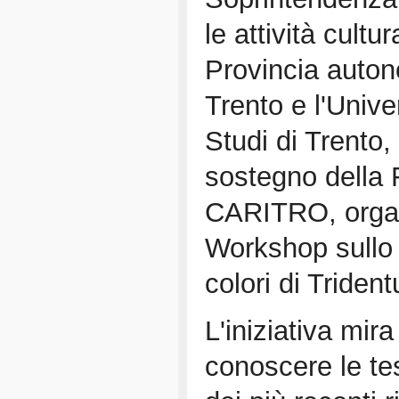
le attività cultur
Provincia auto
Trento e l'Unive
Studi di Trento,
sostegno della
CARITRO, orga
Workshop sullo st
colori di Triden
L'iniziativa mir
conoscere le tes