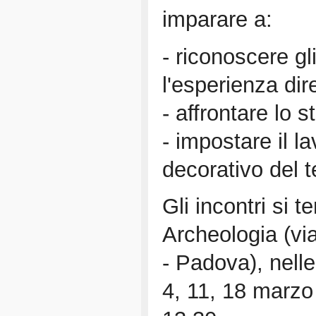
imparare a:
- riconoscere gl
l'esperienza dir
- affrontare lo s
- impostare il l
decorativo del t
Gli incontri si t
Archeologia (vi
- Padova), nelle
4, 11, 18 marzo 