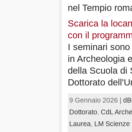
nel Tempio rom
Scarica la loca
con il programm
I seminari sono r
in Archeologia e
della Scuola di
Dottorato dell'U
9 Gennaio 2026 |
dB
Dottorato
,
CdL Arche
Laurea
,
LM Scienze 