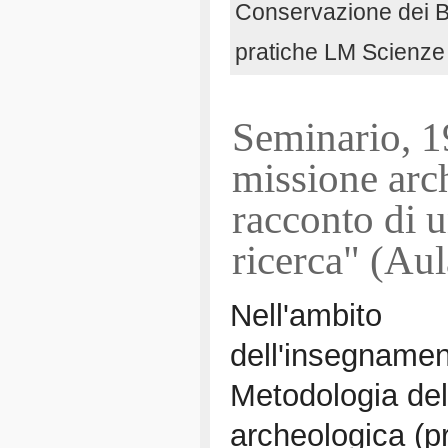
Conservazione dei Be
pratiche LM Scienze
Seminario, 
missione arc
racconto di u
ricerca" (Au
Nell'ambito
dell'insegnamen
Metodologia del
archeologica (