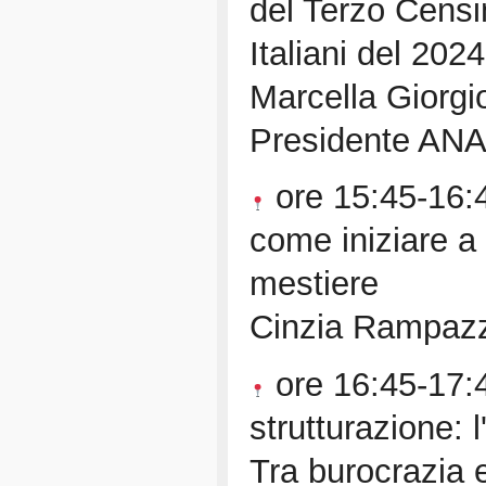
del Terzo Censi
Italiani del 2024
Marcella Giorg
Presidente ANA
ore 15:45-16:45
come iniziare a 
mestiere
Cinzia Rampazz
ore 16:45-17:4
strutturazione: 
Tra burocrazia 