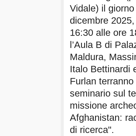
Vidale) il giorn
dicembre 2025, 
16:30 alle ore 
l’Aula B di Pal
Maldura, Massi
Italo Bettinardi
Furlan terranno
seminario sul 
missione archeo
Afghanistan: ra
di ricerca".