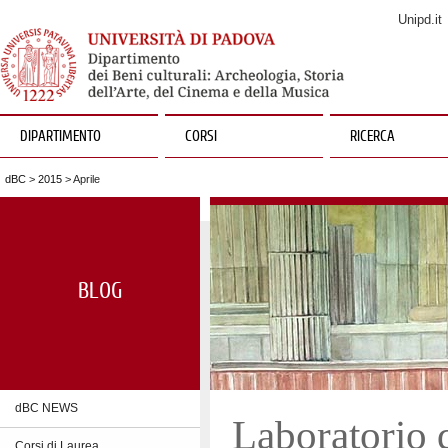
Unipd.it
DIPARTIMENTO
CORSI
RICERCA
dBC
>
2015
> Aprile
BLOG
dBC NEWS
Laboratorio d
Corsi di Laurea