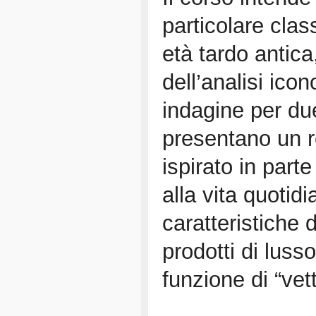
particolare class
età tardo antica
dell’analisi ico
indagine per due
presentano un re
ispirato in parte
alla vita quotidi
caratteristiche d
prodotti di lus
funzione di “vett