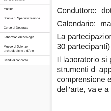
Conduttore: dot
Master
Scuole di Specializzazione
Calendario: mar
Corso di Dottorato
La partecipazio
Laboratori Archeologia
30 partecipanti)
Museo di Scienze
archeologiche e d'Arte
Il laboratorio si
Bandi di concorso
strumenti di ap
comprensione e a
dell'arte, vale a