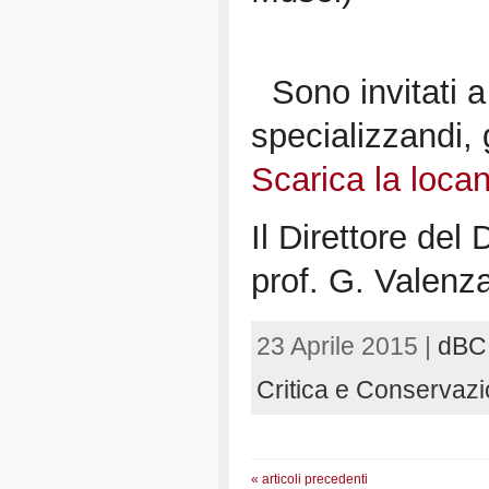
Sono invitati a 
specializzandi, g
Scarica la locan
Il Direttore del
prof. G. Valenz
23 Aprile 2015 |
dBC
Critica e Conservazi
« articoli precedenti