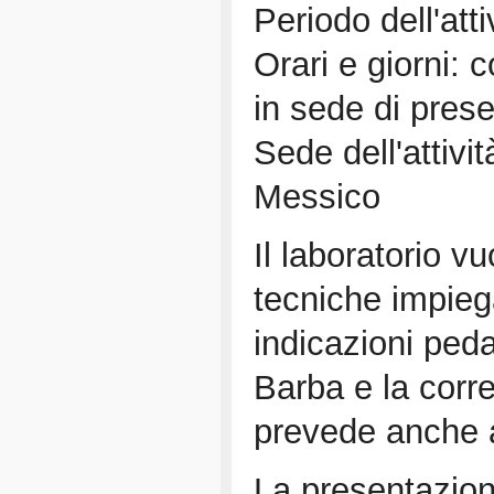
Periodo dell'att
Orari e giorni: 
in sede di prese
Sede dell'attivi
Messico
Il laboratorio v
tecniche impieg
indicazioni ped
Barba e la corre
prevede anche 
La presentazion