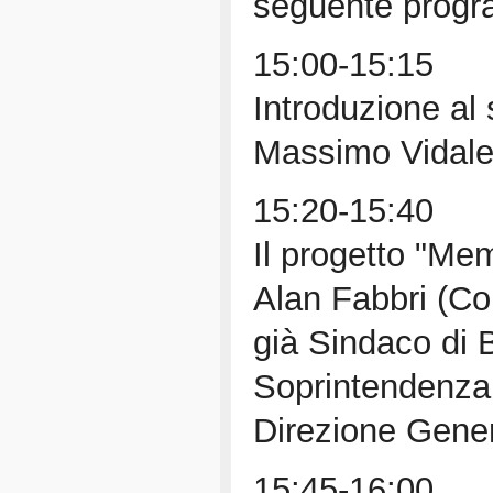
seguente prog
15:00-15:15
Introduzione al
Massimo Vidale
15:20-15:40
Il progetto "Me
Alan Fabbri (Co
già Sindaco di 
Soprintendenza
Direzione Gene
15:45-16:00