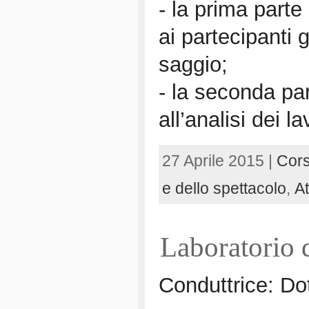
- la prima parte 
ai partecipanti g
saggio;
- la seconda par
all’analisi dei l
27 Aprile 2015 |
Cors
e dello spettacolo
,
At
Laboratorio d
Conduttrice: Dot