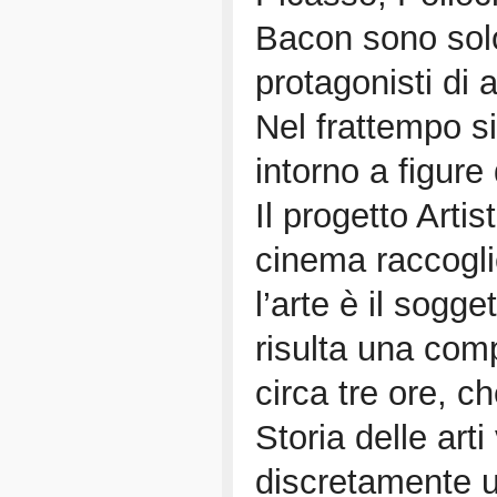
Bacon sono solo 
protagonisti di 
Nel frattempo si
intorno a figure
Il progetto Arti
cinema raccogl
l’arte è il sogge
risulta una com
circa tre ore, c
Storia delle arti
discretamente un