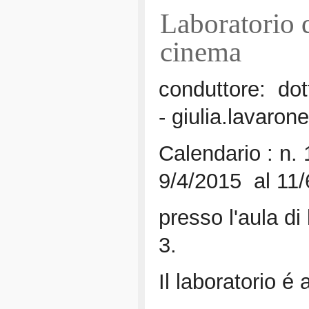
Laboratorio d
cinema
conduttore: dot
- giulia.lavaron
Calendario : n. 
9/4/2015 al 11/6
presso l'aula di
3.
Il laboratorio é 