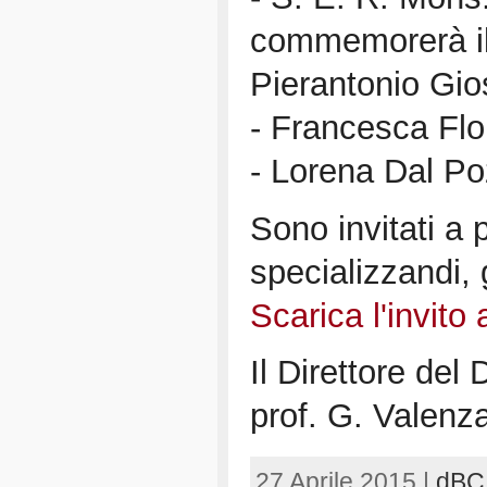
commemorerà il
Pierantonio Gio
- Francesca Flo
- Lorena Dal Po
Sono invitati a p
specializzandi, g
Scarica l'invito 
Il Direttore del
prof. G. Valenz
27 Aprile 2015 |
dBC