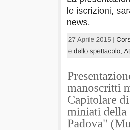
le iscrizioni, s
news.
27 Aprile 2015 |
Cors
e dello spettacolo
,
At
Presentazion
manoscritti m
Capitolare di
miniati della
Padova" (Mu