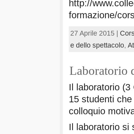
http://www.colle
formazione/corsi
27 Aprile 2015 |
Cors
e dello spettacolo
,
At
Laboratorio 
Il laboratorio (
15 studenti che 
colloquio motiv
Il laboratorio s