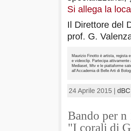
Si allega la loc
Il Direttore del
prof. G. Valenz
Maurizio Finotto è artista, regista 
e videoclip. Partecipa attivamente a
Mediaset, Mtv e le piattaforme sate
all’Accademia di Belle Arti di Bolo
24 Aprile 2015 |
dBC
Bando per n 1
"I corali di