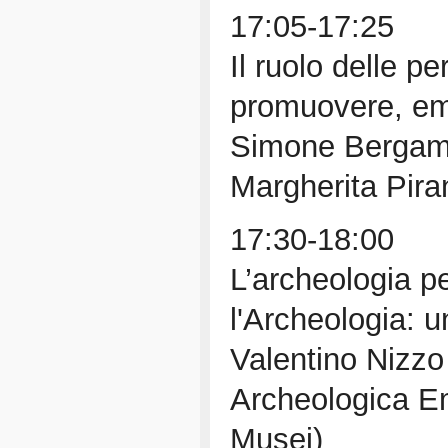
17:05-17:25
Il ruolo delle 
promuovere, e
Simone Bergamin
Margherita Pira
17:30-18:00
L’archeologia per 
l'Archeologia: u
Valentino Nizz
Archeologica E
Musei)