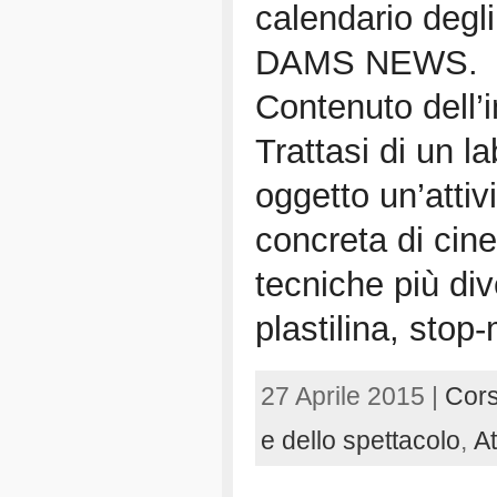
calendario degli
DAMS NEWS.
Contenuto dell
Trattasi di un l
oggetto un’attiv
concreta di cin
tecniche più di
plastilina, stop
27 Aprile 2015 |
Cors
e dello spettacolo
,
At