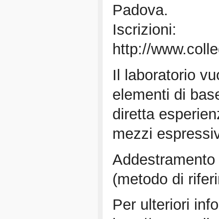
Padova.
Iscrizioni:
http://www.coll
Il laboratorio v
elementi di base
diretta esperien
mezzi espressiv
Addestramento p
(metodo di rifer
Per ulteriori inf