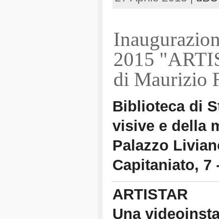
Inaugurazion
2015 "ARTIS
di Maurizio 
Biblioteca di St
visive e della
Palazzo Livian
Capitaniato, 7
ARTISTAR
Una videoinsta