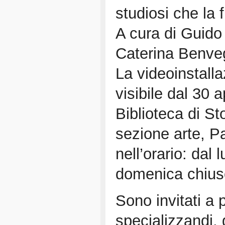
studiosi che la 
A cura di Guido 
Caterina Benve
La videoinstalla
visibile dal 30 
Biblioteca di St
sezione arte, P
nell’orario: dal
domenica chius
Sono invitati a p
specializzandi, g