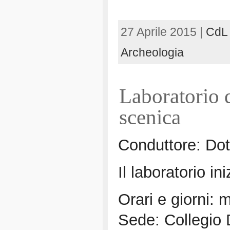
27 Aprile 2015 |
CdL 
Archeologia
Laboratorio d
scenica
Conduttore: Do
Il laboratorio i
Orari e giorni: 
Sede: Collegio