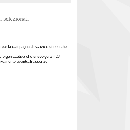
i selezionati
ti per la campagna di scavo e di ricerche
ne organizzativa che si svolgerà il 23
entivamente eventuali assenze.