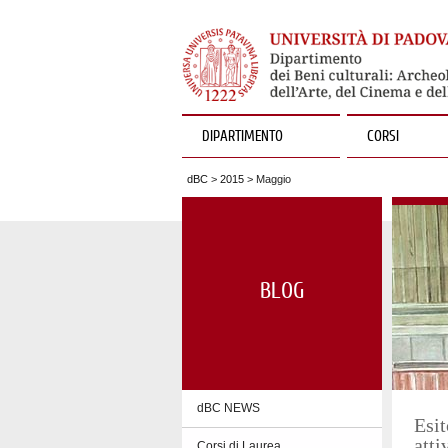
DIPARTIMENTO
CORSI
dBC
>
2015
> Maggio
BLOG
dBC NEWS
Esit
atti
Corsi di Laurea