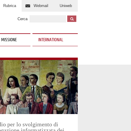
Rubrica
Webmail
Uniweb
Cerca
 MISSIONE
INTERNATIONAL
udio per lo svolgimento di
alogazione informatizzata dei