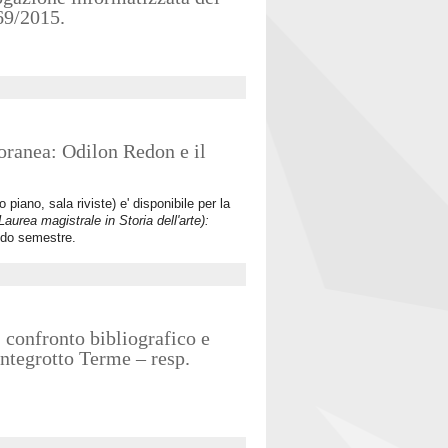
569/2015.
oranea: Odilon Redon e il
 piano, sala riviste) e' disponibile per la
aurea magistrale in Storia dell'arte):
ndo semestre.
, confronto bibliografico e
ontegrotto Terme – resp.