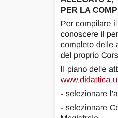
PER LA COMPI
Per compilare il
conoscere il per
completo delle a
del proprio Cors
Il piano delle at
www.didattica.un
- selezionare l’
- selezionare Co