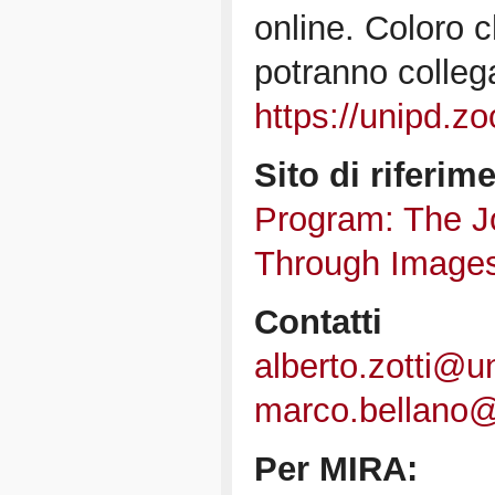
online. Coloro c
potranno colleg
https://unipd.
Sito di riferim
Program: The J
Through Image
Contatti
alberto.zotti@un
marco.bellano@
Per MIRA: