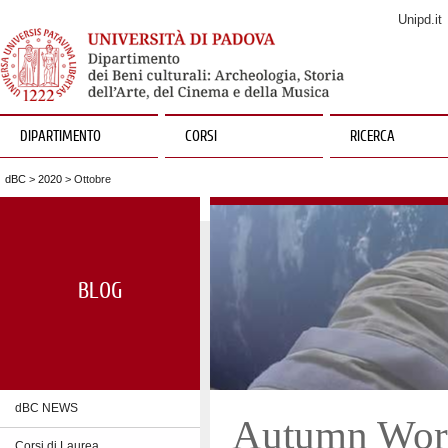
Unipd.it
DIPARTIMENTO
CORSI
RICERCA
dBC
>
2020
> Ottobre
BLOG
dBC NEWS
Autumn Work
Corsi di Laurea