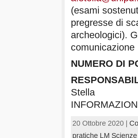
(esami sostenut
pregresse di sc
archeologici). G
comunicazione p
NUMERO DI PO
RESPONSABIL
Stella
INFORMAZION
20 Ottobre 2020 |
Co
pratiche LM Scienze