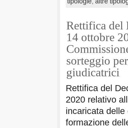
tipologie
,
altre tipolo
Rettifica del
14 ottobre 20
Commissione 
sorteggio pe
giudicatrici
Rettifica del De
2020 relativo a
incaricata delle
formazione delle