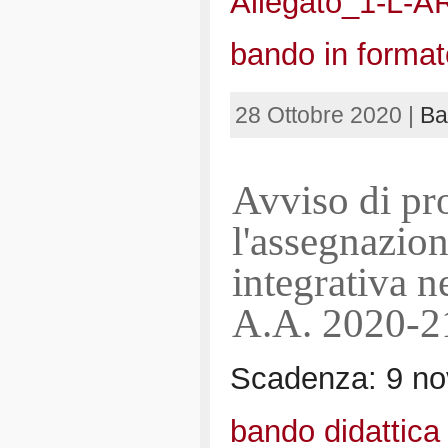
Allegato_1-L-A
bando in format
28 Ottobre 2020 |
Ba
Avviso di pr
l'assegnazione
integrativa n
A.A. 2020-2
Scadenza: 9 no
bando didattica