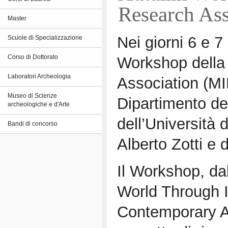
Research Ass
Master
Nei giorni 6 e 
Scuole di Specializzazione
Workshop della
Corso di Dottorato
Laboratori Archeologia
Association (MI
Museo di Scienze
Dipartimento dei
archeologiche e d'Arte
dell’Università 
Bandi di concorso
Alberto Zotti e 
Il Workshop, da
World Through 
Contemporary Age