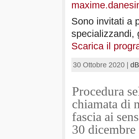
maxime.danesi
Sono invitati a p
specializzandi, g
Scarica il prog
30 Ottobre 2020 |
d
Procedura se
chiamata di n
fascia ai sen
30 dicembre