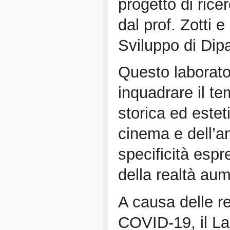
progetto di rice
dal prof. Zotti 
Sviluppo di Dip
Questo laborator
inquadrare il te
storica ed esteti
cinema e dell’a
specificità esp
della realtà aum
A causa delle re
COVID-19, il La