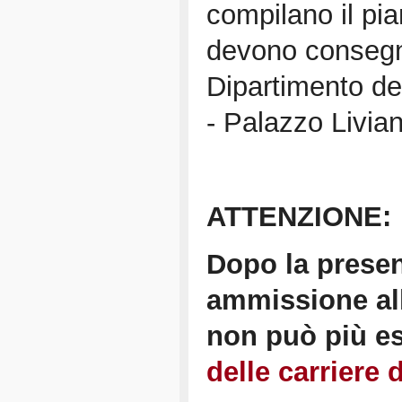
compilano il pi
devono consegna
Dipartimento dei
- Palazzo Livia
ATTENZIONE:
Dopo la prese
ammissione alla
non può più es
delle carriere 