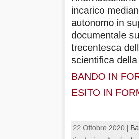
incarico mediant
autonomo in supp
documentale sul
trecentesca dell
scientifica dell
BANDO IN FO
ESITO IN FO
22 Ottobre 2020 |
Ba