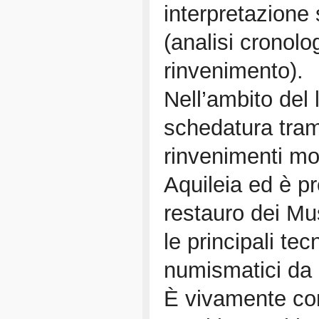
interpretazione 
(analisi cronolo
rinvenimento).
Nell’ambito del 
schedatura tram
rinvenimenti mo
Aquileia ed è pr
restauro dei Mu
le principali tec
numismatici da 
È vivamente con