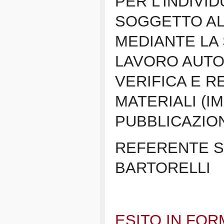
PER L’INDIVID
SOGGETTO AL
MEDIANTE LA 
LAVORO AUTON
VERIFICA E R
MATERIALI (I
PUBBLICAZIO
REFERENTE SC
BARTORELLI
ESITO IN FO