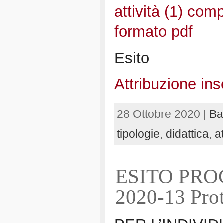
attività (1) comp
formato pdf
Esito
Attribuzione in
28 Ottobre 2020 |
Ba
tipologie
,
didattica
,
a
ESITO PRO
2020-13 Prot