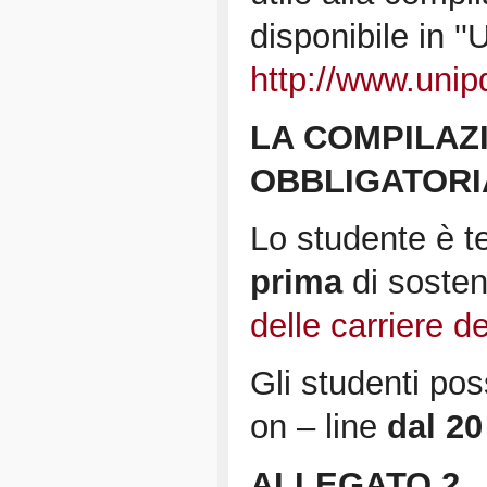
disponibile in ''
http://www.unip
LA COMPILAZ
OBBLIGATORIA
Lo studente è te
prima
di sosten
delle carriere de
Gli studenti po
on – line
dal 20
ALLEGATO 2,