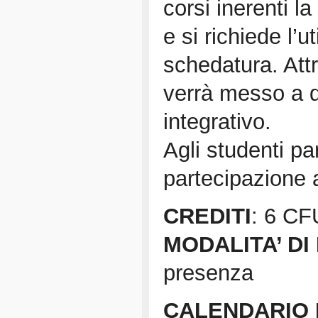
corsi inerenti l
e si richiede l’ut
schedatura. Att
verrà messo a d
integrativo.
Agli studenti par
partecipazione al
CREDITI
: 6 CF
MODALITA’ DI
presenza
CALENDARIO 