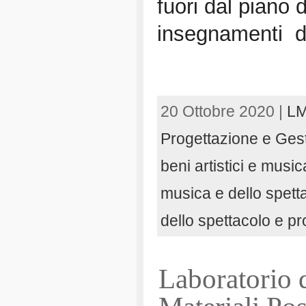
fuori dal piano 
insegnamenti de
20 Ottobre 2020 |
LM
Progettazione e Gest
beni artistici e musica
musica e dello spett
dello spettacolo e p
Laboratorio 