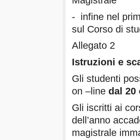
Magistrale
- infine nel pri
sul Corso di stu
Allegato 2
Istruzioni e s
Gli studenti po
on –line
dal 20 
Gli iscritti ai c
dell’anno accade
magistrale imma