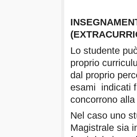
INSEGNAMENTI
(EXTRACURRI
Lo studente può
proprio curriculu
dal proprio perc
esami indicati f
concorrono alla
Nel caso uno stu
Magistrale sia i