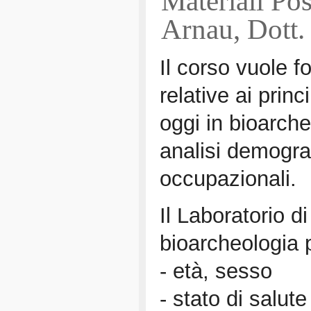
Materiali Pos
Arnau, Dott.
Il corso vuole 
relative ai princ
oggi in bioarch
analisi demograf
occupazionali.
Il Laboratorio d
bioarcheologia 
- età, sesso
- stato di salute