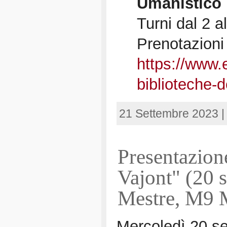
Umanistico
Turni dal 2 a
Prenotazioni p
https://www.
biblioteche-
21 Settembre 2023 
Presentazione
Vajont" (20 
Mestre, M9 M
Mercoledì 20 s