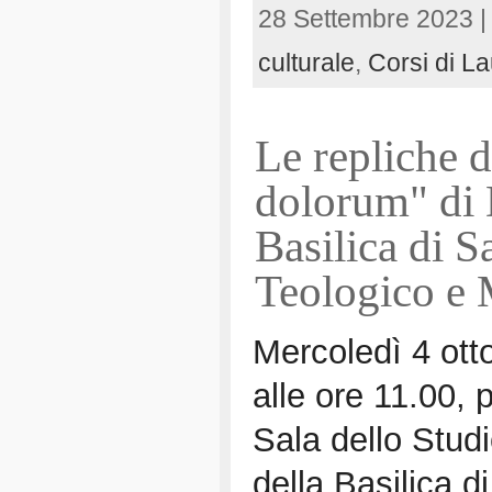
28 Settembre 2023 
culturale
,
Corsi di L
Le repliche d
dolorum" di 
Basilica di S
Teologico e
Mercoledì 4 ott
alle ore 11.00, 
Sala dello Stud
della Basilica di