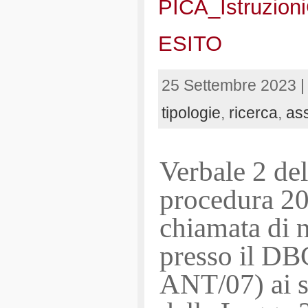
PICA_Istruzio
ESITO
25 Settembre 2023 
tipologie
,
ricerca
,
ass
Verbale 2 de
procedura 20
chiamata di n
presso il DB
ANT/07) ai s