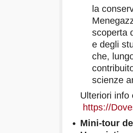
la conser
Menegazzi
scoperta d
e degli st
che, lungo
contribuit
scienze a
Ulteriori info
https://Dove
Mini-tour de