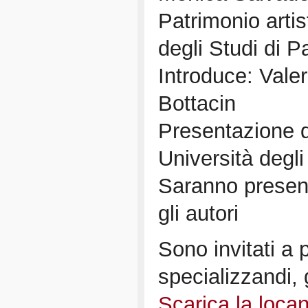
Patrimonio artist
degli Studi di 
Introduce: Vale
Bottacin
Presentazione 
Università degli
Saranno present
gli autori
Sono invitati a p
specializzandi, g
Scarica la loca