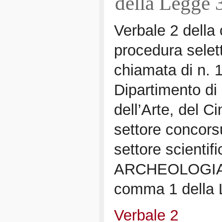
della Legge 
Verbale 2 della
procedura selet
chiamata di n. 1
Dipartimento di 
dell’Arte, del C
settore concor
settore scientif
ARCHEOLOGIA CL
comma 1 della 
Verbale 2