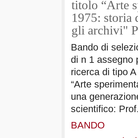
titolo “Arte
1975: storia 
gli archi
Bando di selez
di n 1 assegno p
ricerca di tipo A
“Arte speriment
una generazione 
scientifico: Prof
BANDO