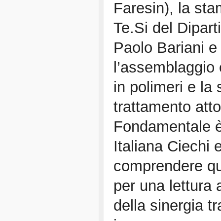
Faresin), la st
Te.Si del Dipart
Paolo Bariani e 
l’assemblaggio e
in polimeri e la
trattamento atto 
Fondamentale è 
Italiana Ciechi
comprendere qua
per una lettura a
della sinergia t