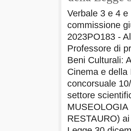
Verbale 3 e 4 e 
commissione giu
2023PO183 - All
Professore di pr
Beni Culturali: 
Cinema e della 
concorsuale 10
settore scientif
MUSEOLOGIA E
RESTAURO) ai se
Legge 30 dicem