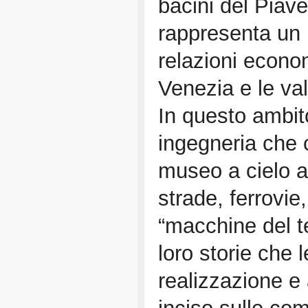
bacini del Piave
rappresenta un 
relazioni econom
Venezia e le val
In questo ambit
ingegneria che 
museo a cielo ap
strade, ferrovie
“macchine del t
loro storie che 
realizzazione e 