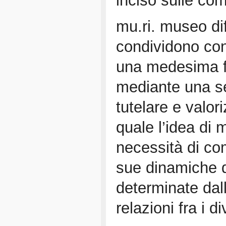
inciso sulle com
mu.ri. museo di
condividono con
una medesima fina
mediante una ser
tutelare e valor
quale l’idea di 
necessità di co
sue dinamiche d
determinate dall’
relazioni fra i 