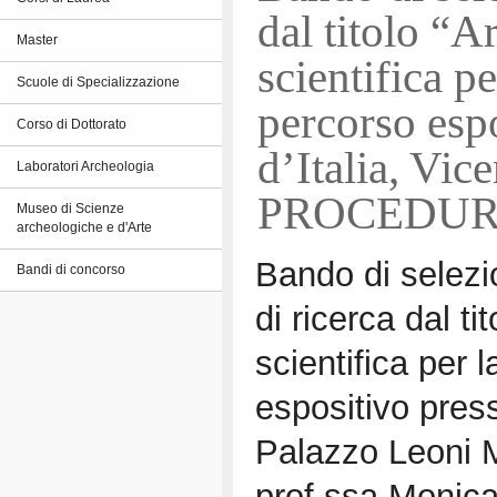
dal titolo “Ar
Master
scientifica p
Scuole di Specializzazione
percorso espo
Corso di Dottorato
d’Italia, Vi
Laboratori Archeologia
PROCEDUR
Museo di Scienze
archeologiche e d'Arte
Bando di selezio
Bandi di concorso
di ricerca dal tit
scientifica per 
espositivo press
Palazzo Leoni M
prof.ssa Monica