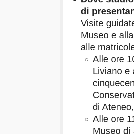
di presentan
Visite guidat
Museo e alla 
alle matricol
Alle ore 1
Liviano e a
cinquecen
Conservatr
di Ateneo,
Alle ore 1
Museo di 