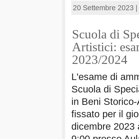
20 Settembre 2023 
Scuola di Spe
Artistici: e
2023/2024
L'esame di amm
Scuola di Speci
in Beni Storico-A
fissato per il gi
dicembre 2023 a
9:00 presso Aul