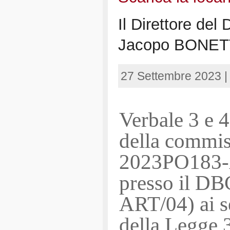
Il Direttore del
Jacopo BONE
27 Settembre 2023 
Verbale 3 e 4
della commis
2023PO183-A
presso il DB
ART/04) ai s
della Legge 