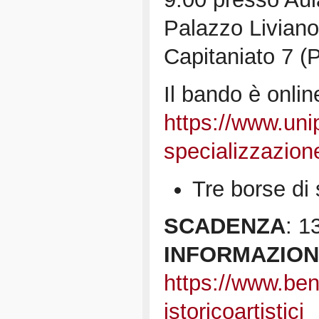
Palazzo Liviano
Capitaniato 7 
Il bando è online
https://www.unip
specializzazion
Tre borse di
SCADENZA
: 1
INFORMAZION
https://www.beni
istoricoartistici