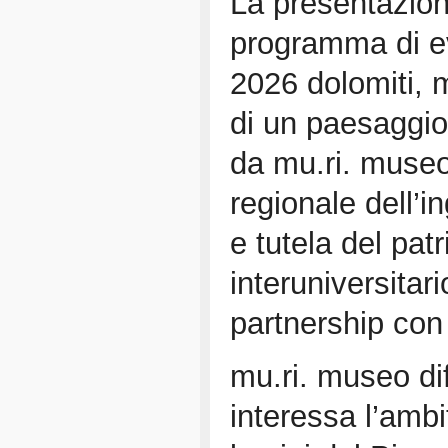
La presentazion
programma di e
2026 dolomiti, 
di un paesaggio
da mu.ri. museo
regionale dell’i
e tutela del pat
interuniversitari
partnership con
mu.ri. museo dif
interessa l’ambi