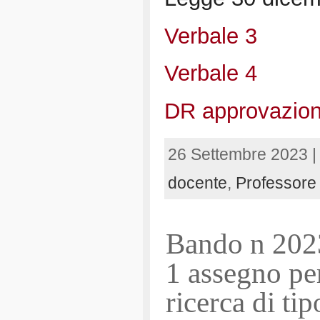
Verbale 3
Verbale 4
DR approvazione
26 Settembre 2023 
docente
,
Professore 
Bando n 202
1 assegno per
ricerca di ti