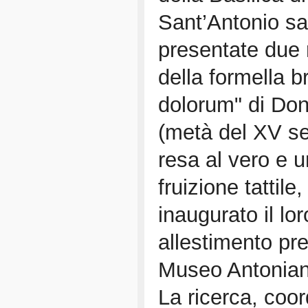
Sant’Antonio s
presentate due 
della formella b
dolorum" di Don
(metà del XV se
resa al vero e u
fruizione tattile
inaugurato il lor
allestimento pre
Museo Antonian
La ricerca, coor