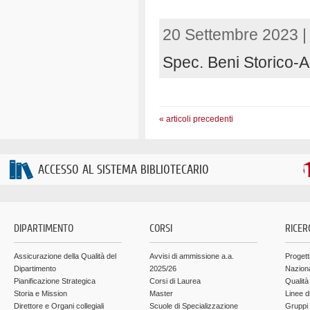
20 Settembre 2023 
Spec. Beni Storico-Art
« articoli precedenti
ACCESSO AL SISTEMA BIBLIOTECARIO
DIPARTIMENTO
CORSI
RICER
Assicurazione della Qualità del
Avvisi di ammissione a.a.
Progett
Dipartimento
2025/26
Nazion
Pianificazione Strategica
Corsi di Laurea
Qualità
Storia e Mission
Master
Linee d
Direttore e Organi collegiali
Scuole di Specializzazione
Gruppi 