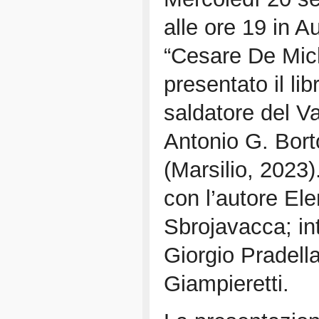
alle ore 19 in A
“Cesare De Mich
presentato il libr
saldatore del Va
Antonio G. Bort
(Marsilio, 2023)
con l’autore El
Sbrojavacca; i
Giorgio Pradell
Giampieretti.