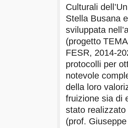
Culturali dell’U
Stella Busana e
sviluppata nell’
(progetto TEM
FESR, 2014-202
protocolli per o
notevole comples
della loro valori
fruizione sia di e
stato realizzato
(prof. Giuseppe