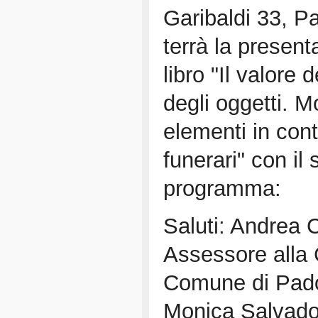
Garibaldi 33, P
terrà la present
libro "Il valore d
degli oggetti. M
elementi in cont
funerari" con il
programma:
Saluti: Andrea 
Assessore alla 
Comune di Pad
Monica Salvador