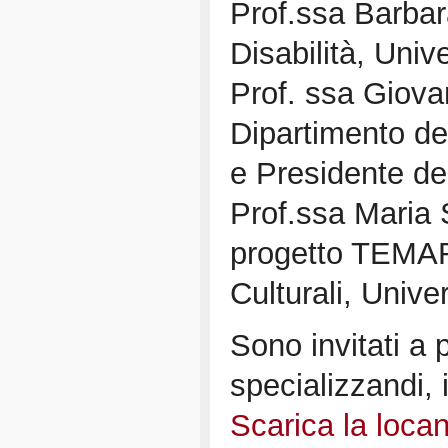
Prof.ssa Barbara
Disabilità, Univ
Prof. ssa Giova
Dipartimento dei
e Presidente de
Prof.ssa Maria 
progetto TEMART
Culturali, Unive
Sono invitati a p
specializzandi, i
Scarica la loca