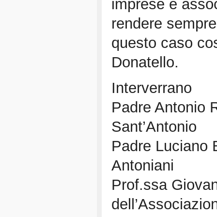
imprese e assoc
rendere sempre p
questo caso cos
Donatello.
Interverrano
Padre Antonio R
Sant’Antonio
Padre Luciano B
Antoniani
Prof.ssa Giovan
dell’Associazi