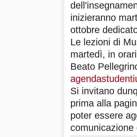
dell'insegnamen
inizieranno mar
ottobre dedicato
Le lezioni di Mu
martedì, in ora
Beato Pellegrin
agendastudentiu
Si invitano dunq
prima alla pagi
poter essere agg
comunicazione 