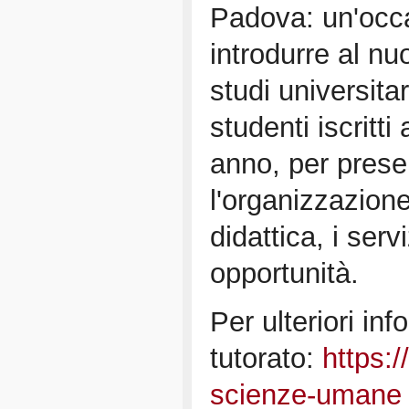
Padova: un'occ
introdurre al nu
studi universitari
studenti iscritti
anno, per prese
l'organizzazione
didattica, i servi
opportunità.
Per ulteriori inf
tutorato:
https:
scienze-umane