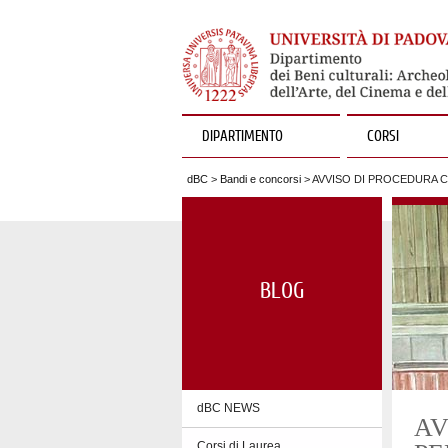
DIPARTIMENTO
CORSI
dBC
>
Bandi e concorsi
> AVVISO DI PROCEDURA C
BLOG
dBC NEWS
AV
Corsi di Laurea