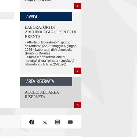
AVVISI
LABORATORI DI
ARCHEOLOGIA DI PONTE DI
BRENTA
-
Attività di laboratorio "Il giorno
dell'anfora" (22,25 maggio 5 giugno
2026 - Laboratori di Archeologia
(Ponte di Brenta)
-
Studio e conservazione di
materiali di età romana - attività di
laboratorio (A.A. 2025/2026)
AREA RISERVATA
ACCEDI ALL'AREA
RISERVATA