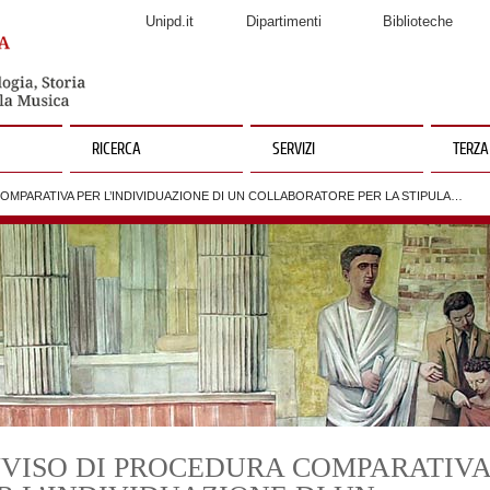
Unipd.it
Dipartimenti
Biblioteche
RICERCA
SERVIZI
TERZA
OMPARATIVA PER L’INDIVIDUAZIONE DI UN COLLABORATORE PER LA STIPULA…
VISO DI PROCEDURA COMPARATIV