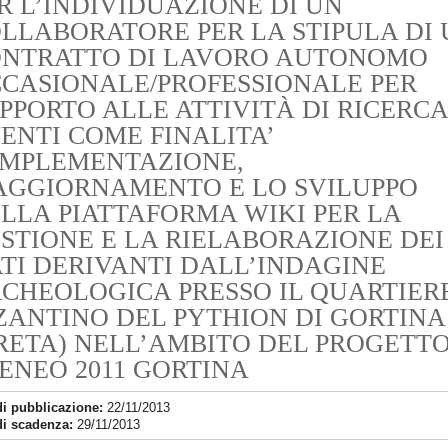
R L’INDIVIDUAZIONE DI UN
LLABORATORE PER LA STIPULA DI 
NTRATTO DI LAVORO AUTONOMO
CASIONALE/PROFESSIONALE PER
PPORTO ALLE ATTIVITÀ DI RICERCA
ENTI COME FINALITA’
IMPLEMENTAZIONE,
AGGIORNAMENTO E LO SVILUPPO
LLA PIATTAFORMA WIKI PER LA
STIONE E LA RIELABORAZIONE DEI
TI DERIVANTI DALL’INDAGINE
CHEOLOGICA PRESSO IL QUARTIER
ZANTINO DEL PYTHION DI GORTINA
RETA) NELL’AMBITO DEL PROGETTO
ENEO 2011 GORTINA
di pubblicazione:
22/11/2013
di scadenza:
29/11/2013