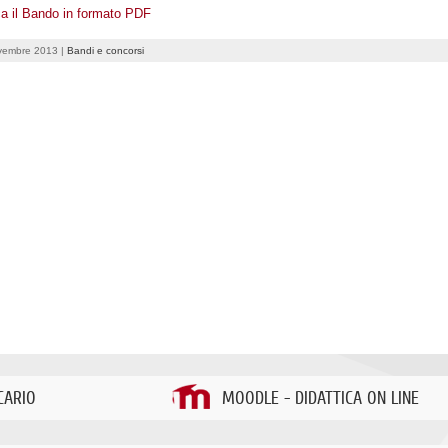
ca il Bando in formato PDF
vembre 2013 |
Bandi e concorsi
CARIO
MOODLE - DIDATTICA ON LINE