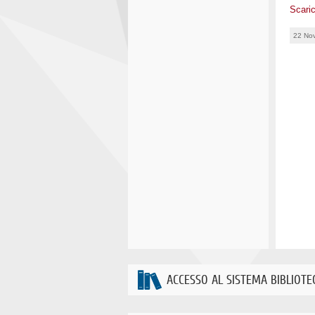
Scari
22 No
ACCESSO AL SISTEMA BIBLIOTE