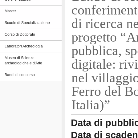
conferiment
Master
di ricerca n
Scuole di Specializzazione
progetto “A
Corso di Dottorato
pubblica, sp
Laboratori Archeologia
Museo di Scienze
digitale: riv
archeologiche e d'Arte
nel villaggio
Bandi di concorso
Ferro del Bo
Italia)”
Data di pubbli
Data di scade