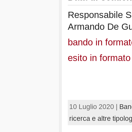
Responsabile Sc
Armando De Gu
bando in format
esito in formato
10 Luglio 2020 |
Band
ricerca e altre tipolo