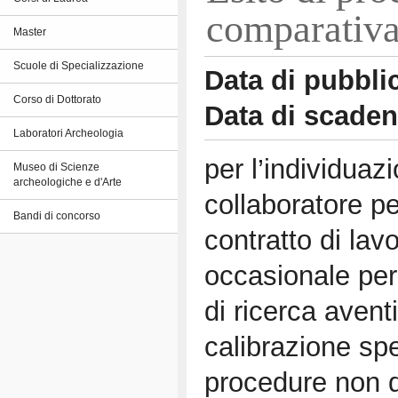
comparativa
Master
Scuole di Specializzazione
Data di pubbli
Corso di Dottorato
Data di scade
Laboratori Archeologia
per l’individuaz
Museo di Scienze
archeologiche e d'Arte
collaboratore pe
Bandi di concorso
contratto di la
occasionale per 
di ricerca aventi
calibrazione sp
procedure non di