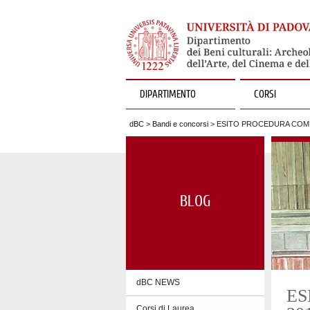
DIPARTIMENTO
CORSI
dBC
>
Bandi e concorsi
> ESITO PROCEDURA COMPA
BLOG
dBC NEWS
ES
Corsi di Laurea