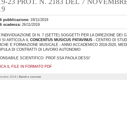
19-23 PROT. N. 2183 DEL 7 NOVEMBR
19
di pubblicazione:
19/11/2019
di scadenza:
26/11/2019
'INDIVIDUAZIONE DI N. 7 (SETTE) SOGGETTI PER LA DIREZIONE DEI 
I SI ARTICOLA IL
CONCENTUS MUSICUS PATAVINUS
- CENTRO DI STUD
RCHE E FORMAZIONE MUSICALE - ANNO ACCADEMICO 2019-2020, MED
TIPULA DI CONTRATTI DI LAVORO AUTONOMO
ONSABILE SCIENTIFICO: PROF.SSA PAOLA DESSI'
ICA IL FILE IN FORMATO
PDF
vembre 2019 |
Bandi e concorsi