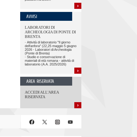
AVVISI
LABORATORI DI
ARCHEOLOGIA DI PONTE DI
BRENTA
-
Attività di laboratorio "Il giorno
dell'anfora" (22,25 maggio 5 giugno
2026 - Laboratori di Archeologia
(Ponte di Brenta)
-
Studio e conservazione di
materiali di età romana - attività di
laboratorio (A.A. 2025/2026)
AREA RISERVATA
ACCEDI ALL'AREA
RISERVATA