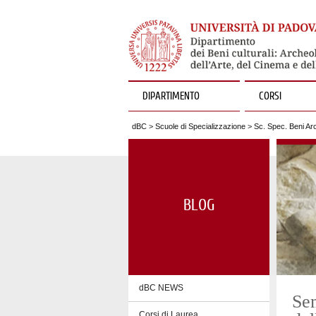
DIPARTIMENTO
CORSI
dBC
>
Scuole di Specializzazione
>
Sc. Spec. Beni Arc
BLOG
dBC NEWS
Se
Corsi di Laurea