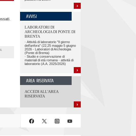
AVVISI
essati.
LABORATORI DI
ARCHEOLOGIA DI PONTE DI
BRENTA
-
Attività di laboratorio "Il giorno
dell'anfora" (22,25 maggio 5 giugno
2026 - Laboratori di Archeologia
i
,
(Ponte di Brenta)
-
Studio e conservazione di
materiali di età romana - attività di
laboratorio (A.A. 2025/2026)
AREA RISERVATA
ACCEDI ALL'AREA
RISERVATA