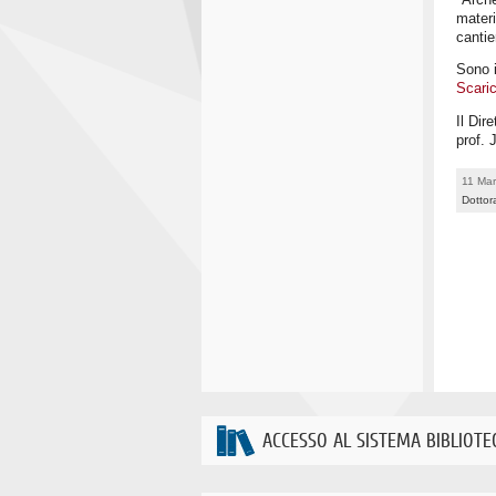
materi
cantie
Sono i
Scaric
Il Dir
prof. 
11 Ma
Dottor
ACCESSO AL SISTEMA BIBLIOTE