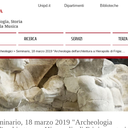
Unipd.it
Dipartimenti
Biblioteche
RICERCA
SERVIZI
TERZA
heologici
> Seminario, 18 marzo 2019 "Archeologia dell'architettura a Hierapolis di Frigia:…
minario, 18 marzo 2019 "Archeologia