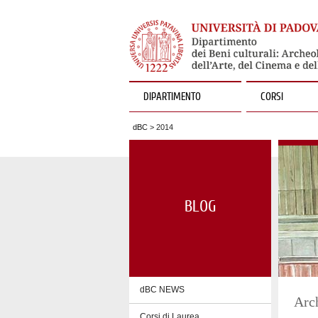
DIPARTIMENTO
CORSI
dBC
> 2014
BLOG
dBC NEWS
Arc
Corsi di Laurea