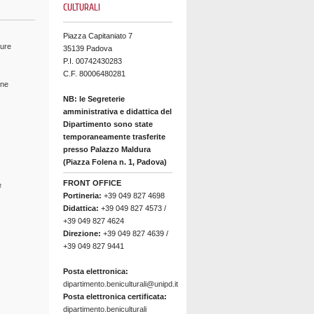
CULTURALI
Piazza Capitaniato 7
ture
35139 Padova
P.I. 00742430283
C.F. 80006480281
ine
NB: le Segreterie
amministrativa e didattica del
Dipartimento sono state
temporaneamente trasferite
presso Palazzo Maldura
(Piazza Folena n. 1, Padova)
FRONT OFFICE
e
Portineria:
+39 049 827 4698
Didattica:
+39 049 827 4573 /
+39 049 827 4624
Direzione:
+39 049 827 4639 /
+39 049 827 9441
Posta elettronica:
dipartimento.beniculturali@unipd.it
Posta elettronica certificata:
dipartimento.beniculturali