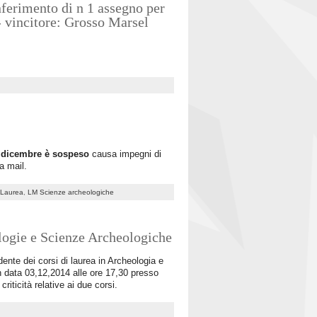
nferimento di n 1 assegno per
 - vincitore: Grosso Marsel
 dicembre è sospeso
causa impegni di
a mail.
i Laurea
,
LM Scienze archeologiche
eologie e Scienze Archeologiche
idente dei corsi di laurea in Archeologia e
n data 03,12,2014 alle ore 17,30 presso
riticità relative ai due corsi.