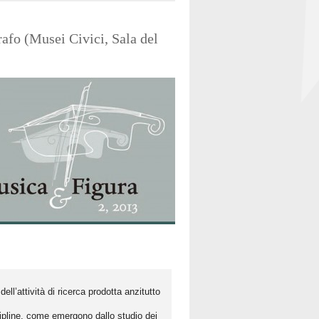
afo (Musei Civici, Sala del
ell’attività di ricerca prodotta anzitutto
scipline, come emergono dallo studio dei