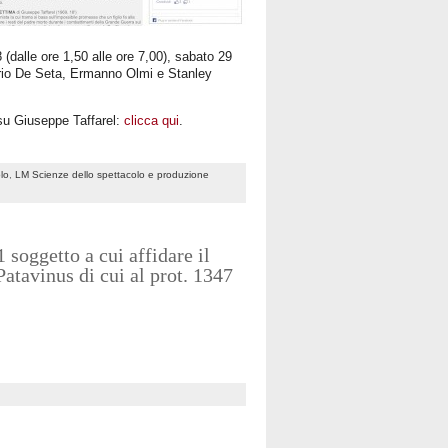
(dalle ore 1,50 alle ore 7,00), sabato 29
torio De Seta, Ermanno Olmi e Stanley
 su Giuseppe Taffarel:
clicca qui
.
olo
,
LM Scienze dello spettacolo e produzione
 soggetto a cui affidare il
atavinus di cui al prot. 1347