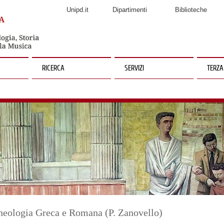
Unipd.it
Dipartimenti
Biblioteche
RICERCA
SERVIZI
TERZA
heologia Greca e Romana (P. Zanovello)