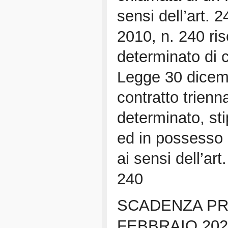
sensi dell’art.
2010, n. 240 ris
determinato di c
Legge 30 dicemb
contratto trienn
determinato, st
ed in possesso d
ai sensi dell’ar
240
SCADENZA PR
FEBBRAIO 2021