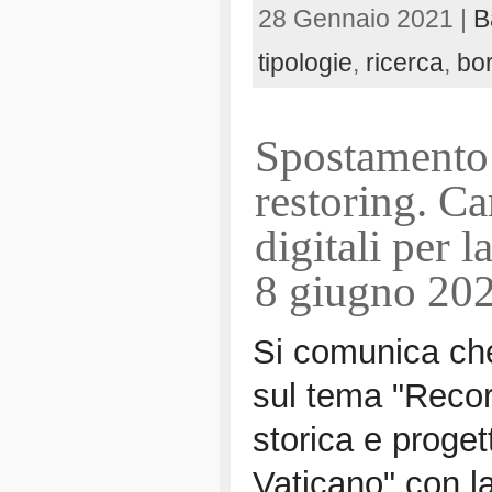
28 Gennaio 2021 |
B
tipologie
,
ricerca
,
bor
Spostamento 
restoring. Ca
digitali per 
8 giugno 20
Si comunica che
sul tema "Recor
storica e progett
Vaticano" con l