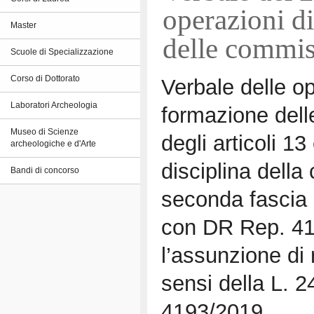
operazioni di
Master
delle commiss
Scuole di Specializzazione
Corso di Dottorato
Verbale delle op
Laboratori Archeologia
formazione delle
Museo di Scienze
degli articoli 1
archeologiche e d'Arte
disciplina della
Bandi di concorso
seconda fascia 
con DR Rep. 41
l’assunzione di 
sensi della L.
4193/2019