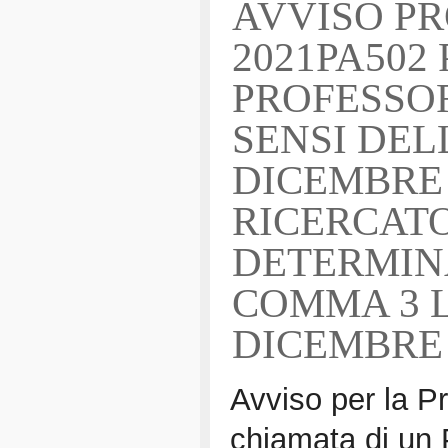
AVVISO P
2021PA502
PROFESSOR
SENSI DELL
DICEMBRE 2
RICERCATO
DETERMINA
COMMA 3 L
DICEMBRE 2
Avviso per la P
chiamata di un 