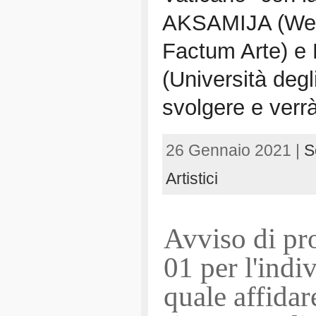
AKSAMIJA (Wesl
Factum Arte)
(Università degl
svolgere e verr
26 Gennaio 2021 |
S
Artistici
Avviso di pr
01 per l'indi
quale affidar