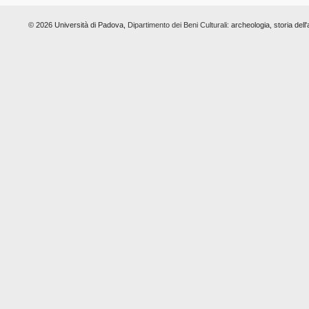
© 2026 Università di Padova,
Dipartimento dei Beni Culturali:
archeologia, storia dell'a