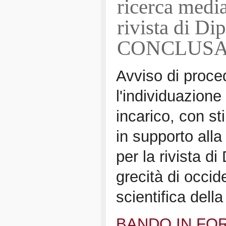
ricerca media
rivista di D
CONCLUS
Avviso di proce
l'individuazione
incarico, con st
in supporto alla
per la rivista d
grecità di occid
scientifica del
BANDO IN FO