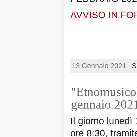
AVVISO IN F
13 Gennaio 2021 |
S
"Etnomusicol
gennaio 202
Il giorno lunedì
ore 8:30, tram