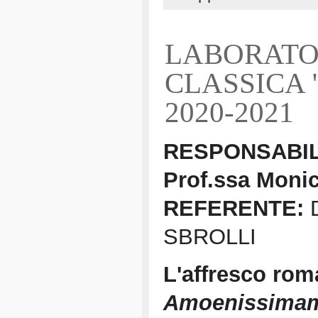
LABORATO
CLASSICA "L
2020-2021
RESPONSABIL
Prof.ssa Mon
REFERENTE:
D
SBROLLI
L'affresco ro
Amoenissimam