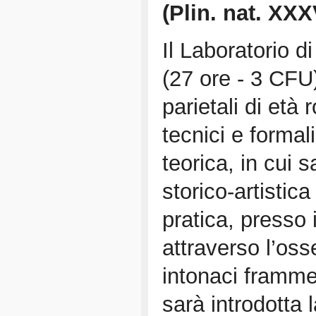
(Plin. nat. XXX
Il Laboratorio d
(27 ore - 3 CFU)
parietali di età
tecnici e formal
teorica, in cui s
storico-artistic
pratica, presso i
attraverso l’oss
intonaci frammen
sarà introdotta 