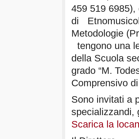
459 519 6985), g
di Etnomusico
Metodologie (Pr
tengono una lez
della Scuola se
grado “M. Todesc
Comprensivo di
Sono invitati a p
specializzandi, g
Scarica la loca