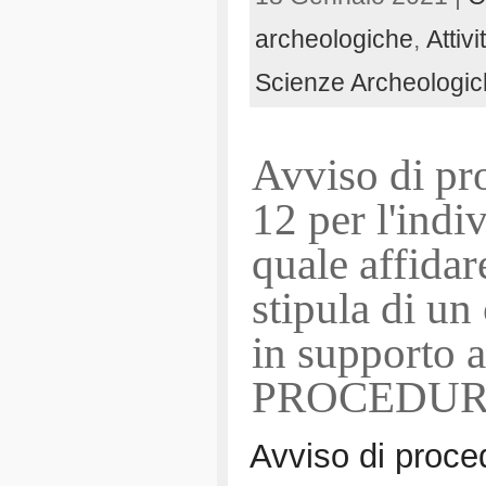
archeologiche
,
Attiv
Scienze Archeologi
Avviso di pr
12 per l'indi
quale affidar
stipula di un
in supporto a
PROCEDUR
Avviso di proce