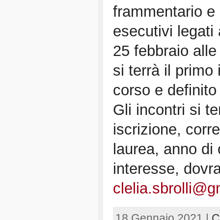
frammentario e s
esecutivi legati 
25 febbraio all
si terrà il primo
corso e definito 
Gli incontri si 
iscrizione, corr
laurea, anno di
interesse, dovra
clelia.sbrolli@
18 Gennaio 2021 |
C