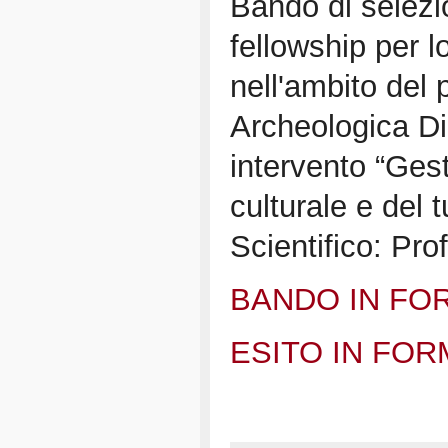
Bando di selezio
fellowship per lo
nell'ambito del
Archeologica Di
intervento “Ges
culturale e del 
Scientifico: Pr
BANDO IN FO
ESITO IN FO