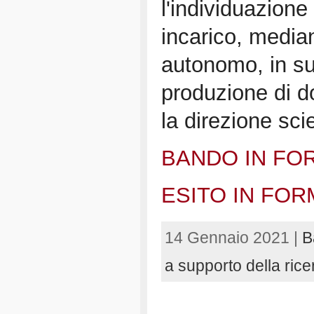
l'individuazione
incarico, median
autonomo, in su
produzione di d
la direzione sci
BANDO IN FO
ESITO IN FO
14 Gennaio 2021 |
B
a supporto della rice