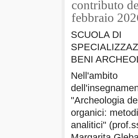
contributo d
febbraio 202
SCUOLA DI
SPECIALIZZAZ
BENI ARCHEO
Nell'ambito
dell'insegname
"Archeologia dei
organici: metodi
analitici" (prof.
Margarita Gleba)