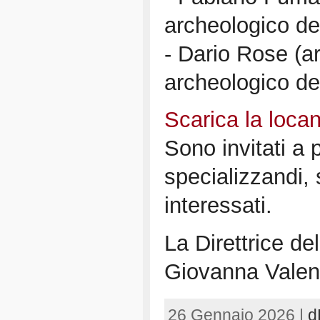
archeologico de
- Dario Rose (a
archeologico de
Scarica la loca
Sono invitati a 
specializzandi, s
interessati.
La Direttrice de
Giovanna Vale
26 Gennaio 2026 |
d