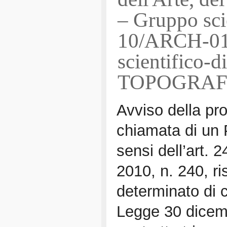
– Gruppo scie
10/ARCH-01
scientifico-
TOPOGRAF
Avviso della pr
chiamata di un 
sensi dell’art.
2010, n. 240, ri
determinato di c
Legge 30 dicemb