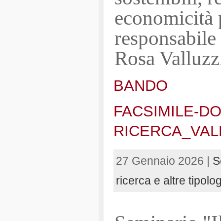
economicità p
responsabile 
Rosa Valluzz
BANDO
FACSIMILE-D
RICERCA_VAL
27 Gennaio 2026 |
S
ricerca e altre tipolo