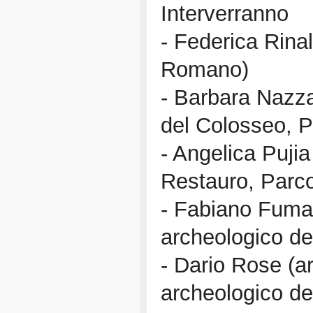
Interverranno
- Federica Rina
Romano)
- Barbara Nazza
del Colosseo, P
- Angelica Pujia
Restauro, Parco
- Fabiano Fumaga
archeologico de
- Dario Rose (a
archeologico de