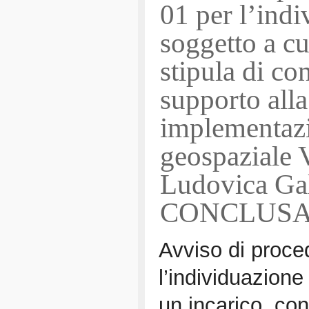
01 per l’indi
soggetto a cu
stipula di co
supporto alla
implementazi
geospaziale V
Ludovica G
CONCLUS
Avviso di proce
l’individuazione
un incarico, con