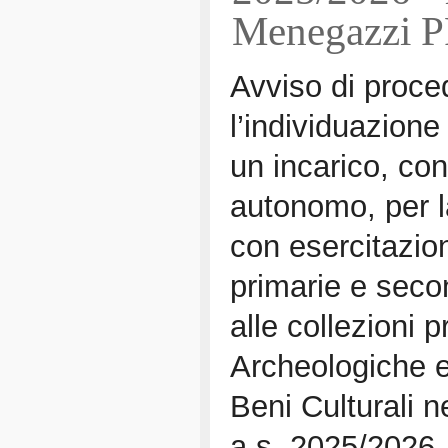
Menegazzi
Avviso di proce
l’individuazione
un incarico, con
autonomo, per la
con esercitazion
primarie e seco
alle collezioni 
Archeologiche e
Beni Culturali n
a.s. 2025/2026 