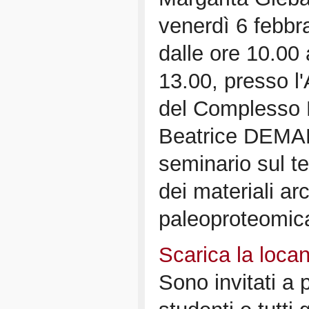
venerdì 6 febbr
dalle ore 10.00 
13.00, presso l'
del Complesso 
Beatrice DEMARC
seminario sul t
dei materiali arc
paleoproteomic
Scarica la loca
Sono invitati a 