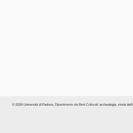
© 2026 Università di Padova,
Dipartimento dei Beni Culturali:
archeologia, storia dell'a