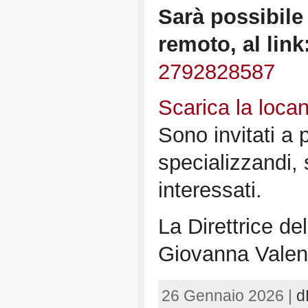
Sarà possibile
remoto, al link
2792828587
Scarica la loca
Sono invitati a 
specializzandi, s
interessati.
La Direttrice de
Giovanna Vale
26 Gennaio 2026 |
d