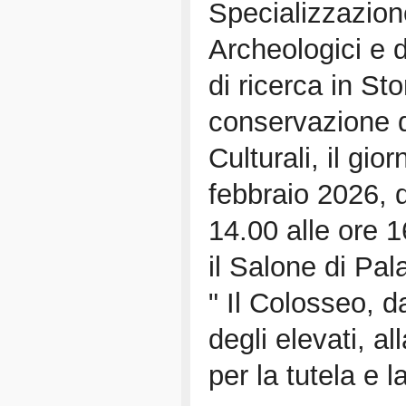
Specializzazion
Archeologici e d
di ricerca in Stor
conservazione 
Culturali, il gio
febbraio 2026, d
14.00 alle ore 
il Salone di Pa
" Il Colosseo, d
degli elevati, 
per la tutela e l