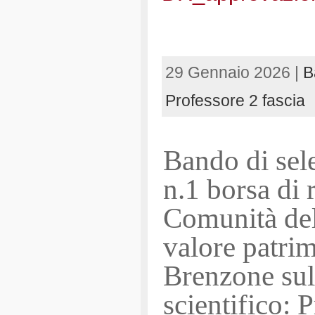
29 Gennaio 2026 |
B
Professore 2 fascia
Bando di sele
n.1 borsa di r
Comunità del
valore patrim
Brenzone sul
scientifico: 