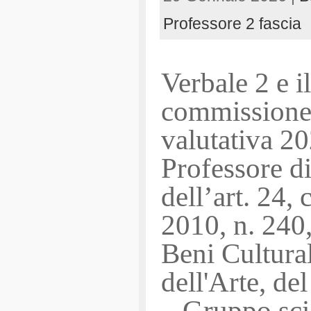
Professore 2 fascia
Verbale 2 e i
commissione 
valutativa 2
Professore di
dell’art. 24
2010, n. 240,
Beni Cultural
dell'Arte, d
– Gruppo scie