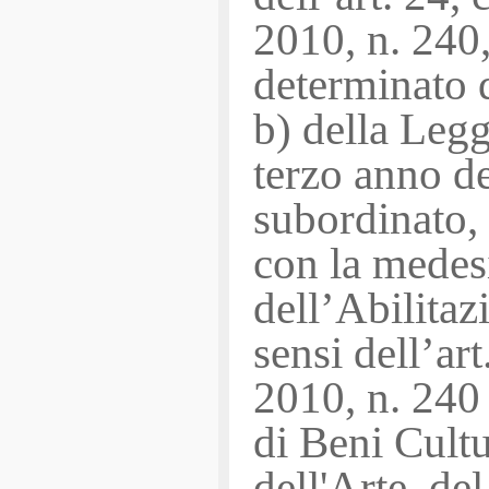
2010, n. 240,
determinato d
b) della Leg
terzo anno de
subordinato, 
con la medes
dell’Abilitaz
sensi dell’ar
2010, n. 24
di Beni Cultu
dell'Arte, d