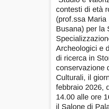
contesti di età
(prof.ssa Maria 
Busana) per la 
Specializzazion
Archeologici e d
di ricerca in Stor
conservazione 
Culturali, il gio
febbraio 2026, d
14.00 alle ore 
il Salone di Pa