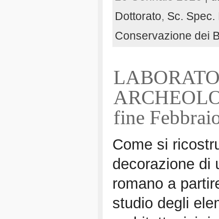
Dottorato
,
Sc. Spec. 
Conservazione dei Be
LABORATOR
ARCHEOLOGI
fine Febbraio
Come si ricostr
decorazione di 
romano a partir
studio degli ele