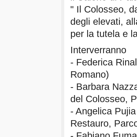
" Il Colosseo, d
degli elevati, 
per la tutela e l
Interverranno
- Federica Rina
Romano)
- Barbara Nazza
del Colosseo, P
- Angelica Pujia
Restauro, Parco
- Fabiano Fumaga