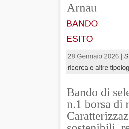
Arnau
BANDO
ESITO
28 Gennaio 2026 |
S
ricerca e altre tipolo
Bando di sele
n.1 borsa di r
Caratterizzaz
sostenibili, r