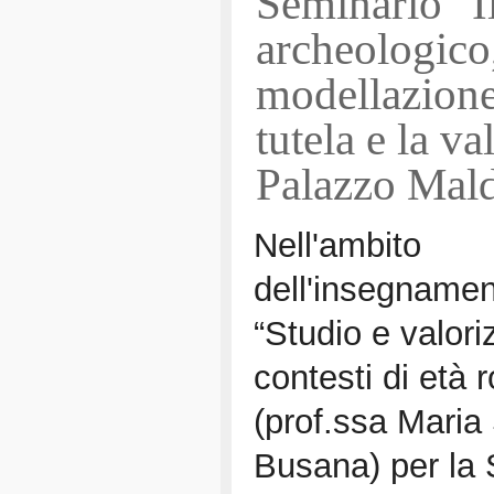
Seminario "I
archeologico, 
modellazion
tutela e la v
Palazzo Mal
Nell'ambito
dell'insegnamen
“Studio e valori
contesti di età
(prof.ssa Maria 
Busana) per la 