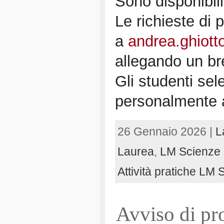
Sono disponibili
Le richieste di
a
andrea.ghiott
allegando un br
Gli studenti sel
personalmente al
26 Gennaio 2026 |
L
Laurea
,
LM Scienze 
Attività pratiche LM
Avviso di pr