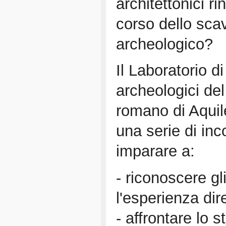
architettonici ri
corso dello sca
archeologico?
Il Laboratorio di
archeologici del
romano di Aquil
una serie di inc
imparare a:
- riconoscere gl
l'esperienza dir
- affrontare lo s