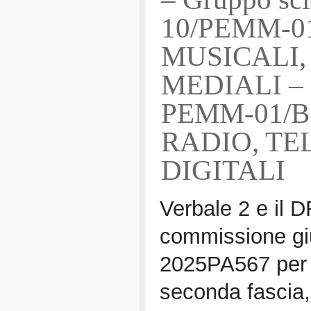
10/PEMM-0
MUSICALI,
MEDIALI – Se
PEMM-01/B
RADIO, TE
DIGITALI
Verbale 2 e il D
commissione giu
2025PA567 per l
seconda fascia, 