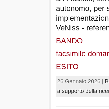
autonomo, per s
implementazione
VeNiss - refere
BANDO
facsimile doman
ESITO
26 Gennaio 2026 |
B
a supporto della rice