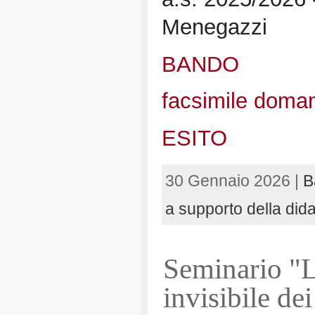
Menegazzi
BANDO
facsimile doman
ESITO
30 Gennaio 2026 |
B
a supporto della didat
Seminario "L
invisibile dei