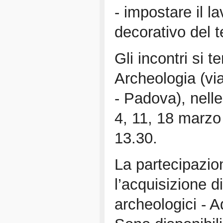
- impostare il l
decorativo del t
Gli incontri si t
Archeologia (vi
- Padova), nelle
4, 11, 18 marzo 
13.30.
La partecipazion
l’acquisizione d
archeologici - A