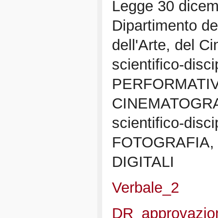
Legge 30 dicemb
Dipartimento dei
dell'Arte, del 
scientifico-dis
PERFORMATIV
CINEMATOGRAF
scientifico-dis
FOTOGRAFIA, 
DIGITALI
Verbale_2
DR_approvazion