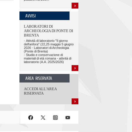
AVVISI
LABORATORI DI
ARCHEOLOGIA DI PONTE DI
BRENTA
-
Attività di laboratorio "Il giorno
dell'anfora" (22,25 maggio 5 giugno
2026 - Laboratori di Archeologia
(Ponte di Brenta)
-
Studio e conservazione di
materiali di età romana - attività di
laboratorio (A.A. 2025/2026)
AREA RISERVATA
ACCEDI ALL'AREA
RISERVATA