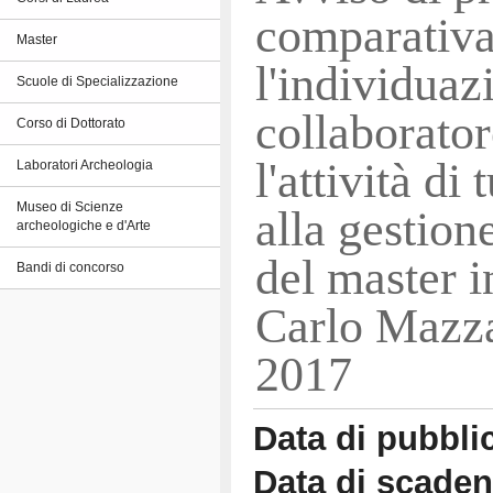
comparativa
Master
l'individuaz
Scuole di Specializzazione
collaborator
Corso di Dottorato
l'attività di
Laboratori Archeologia
Museo di Scienze
alla gestion
archeologiche e d'Arte
del master i
Bandi di concorso
Carlo Mazza
2017
Data di pubbli
Data di scade