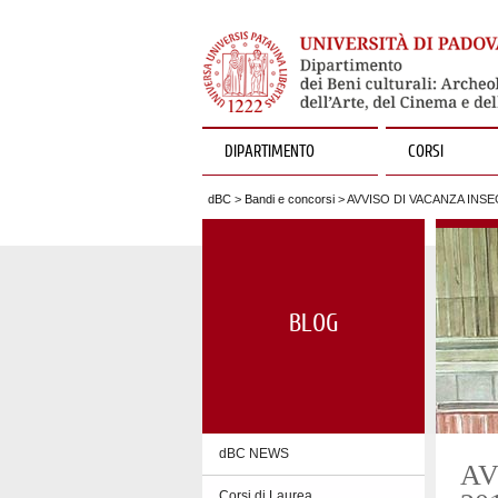
DIPARTIMENTO
CORSI
dBC
>
Bandi e concorsi
> AVVISO DI VACANZA INS
BLOG
dBC NEWS
AV
Corsi di Laurea