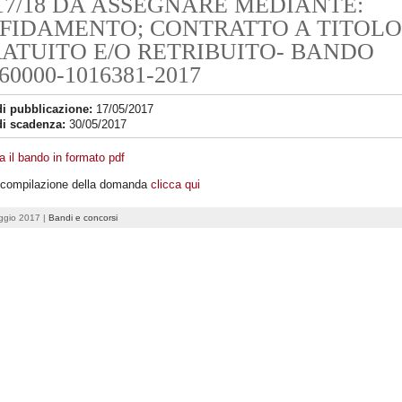
17/18 DA ASSEGNARE MEDIANTE:
FIDAMENTO; CONTRATTO A TITOLO
ATUITO E/O RETRIBUITO- BANDO
60000-1016381-2017
di pubblicazione:
17/05/2017
di scadenza:
30/05/2017
a il bando in formato pdf
a compilazione della domanda
clicca qui
ggio 2017 |
Bandi e concorsi