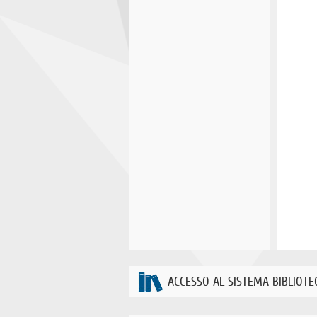
ACCESSO AL SISTEMA BIBLIOTE