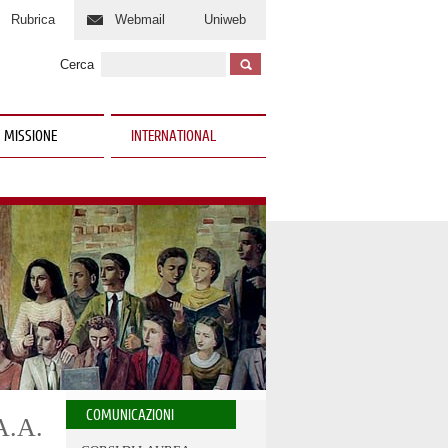
Rubrica
Webmail
Uniweb
Cerca
 MISSIONE
INTERNATIONAL
COMUNICAZIONI
.A.