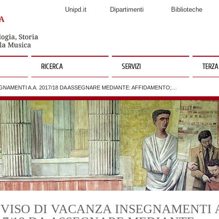
Unipd.it
Dipartimenti
Biblioteche
RICERCA
SERVIZI
TERZA
EGNAMENTI A.A. 2017/18 DA ASSEGNARE MEDIANTE: AFFIDAMENTO;…
VISO DI VACANZA INSEGNAMENTI A