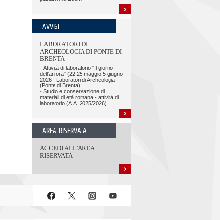
AVVISI
LABORATORI DI
ARCHEOLOGIA DI PONTE DI
BRENTA
-
Attività di laboratorio "Il giorno
dell'anfora" (22,25 maggio 5 giugno
2026 - Laboratori di Archeologia
(Ponte di Brenta)
-
Studio e conservazione di
materiali di età romana - attività di
laboratorio (A.A. 2025/2026)
AREA RISERVATA
ACCEDI ALL'AREA
RISERVATA