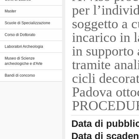
per l’indivi
Master
soggetto a c
Scuole di Specializzazione
incarico in
Corso di Dottorato
in supporto 
Laboratori Archeologia
Museo di Scienze
tramite anali
archeologiche e d'Arte
cicli decora
Bandi di concorso
Padova otto
PROCEDU
Data di pubbli
Data di scade