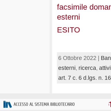
facsimile doman
esterni
ESITO
6 Ottobre 2022 |
Ban
esterni
,
ricerca
,
attiv
art. 7 c. 6 d.lgs. n. 
ACCESSO AL SISTEMA BIBLIOTECARIO