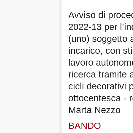
Avviso di proce
2022-13 per l’in
(uno) soggetto a
incarico, con sti
lavoro autonomo
ricerca tramite a
cicli decorativi
ottocentesca - 
Marta Nezzo
BANDO