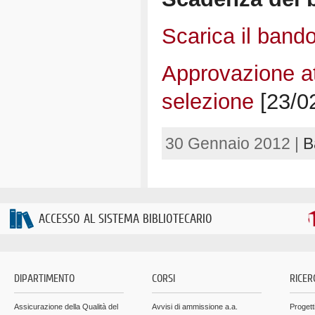
Scarica il band
Approvazione at
selezione
[23/0
30 Gennaio 2012 |
B
ACCESSO AL SISTEMA BIBLIOTECARIO
DIPARTIMENTO
CORSI
RICER
Assicurazione della Qualità del
Avvisi di ammissione a.a.
Progett