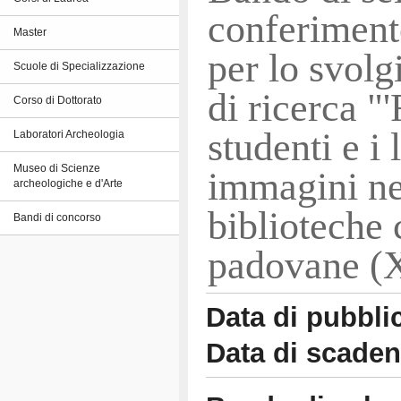
conferiment
Master
per lo svolg
Scuole di Specializzazione
di ricerca "'
Corso di Dottorato
studenti e i 
Laboratori Archeologia
Museo di Scienze
immagini ne
archeologiche e d'Arte
biblioteche 
Bandi di concorso
padovane (
Data di pubbli
Data di scade