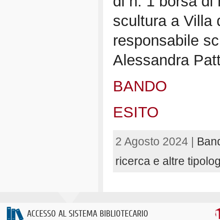
di n. 1 borsa di 
scultura a Villa 
responsabile sci
Alessandra Pat
BANDO
ESITO
2 Agosto 2024 |
Band
ricerca e altre tipolo
ACCESSO AL SISTEMA BIBLIOTECARIO