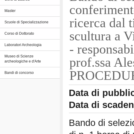
conferimento
Master
ricerca dal t
Scuole di Specializzazione
scultura a V
Corso di Dottorato
- responsabi
Laboratori Archeologia
Museo di Scienze
prof.ssa Al
archeologiche e d'Arte
PROCEDU
Bandi di concorso
Data di pubbli
Data di scade
Bando di selezi