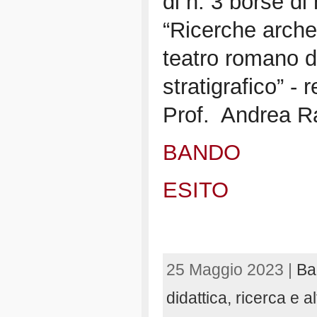
di n. 3 borse di 
“Ricerche arche
teatro romano di
stratigrafico” - 
Prof. Andrea Ra
BANDO
ESITO
25 Maggio 2023 |
Ba
didattica, ricerca e al