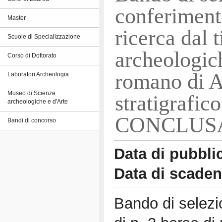
conferimento
Master
ricerca dal 
Scuole di Specializzazione
archeologich
Corso di Dottorato
romano di A
Laboratori Archeologia
Museo di Scienze
stratigraf
archeologiche e d'Arte
CONCLUS
Bandi di concorso
Data di pubbli
Data di scade
Bando di selezi